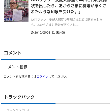
状を出したら、あからさまに機嫌が悪くさ
れたような印象を受けた。」
NGTファン「支配人部屋で早川さんに質問状を出した
ら、あからさまに機嫌が悪くされ ...
2019/05/08
未分類
コメント
コメント投稿
コメントを投稿するには
ログイン
してください。
トラックバック
トラックバックURL