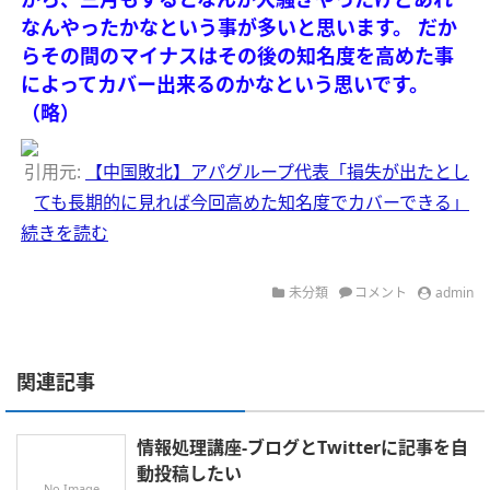
なんやったかなという事が多いと思います。
だか
らその間のマイナスはその後の知名度を高めた事
によってカバー出来るのかなという思いです。
（略）
引用元:
【中国敗北】アパグループ代表「損失が出たとし
ても長期的に見れば今回高めた知名度でカバーできる」
続きを読む
未分類
コメント
admin
関連記事
情報処理講座-ブログとTwitterに記事を自
動投稿したい
No Image