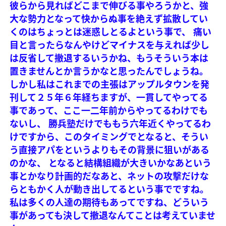
彼らから見ればどこまで伸びる事やろうかと、強
大な勢力となって快からぬ事を絶えず拡散してい
くのはちょっとは迷惑しとるよという事で、
痛い
目と言ったらなんやけどマイナスを与えれば少し
は反省して撤退するいうかね、もうそういう本は
置きませんとか言うかなと思ったんでしょうね。
しかし私はこれまでの主張はアップルタウンを発
刊して２５年６年経ちますが、一貫してやってる
事であって、ここ一二年前からやってるわけでも
ないし、
勝兵塾だけでももう六年近くやってるわ
けですから、このタイミングでとなると、そうい
う直接アパをというよりもその背景に狙いがある
のかな、
となると結構組織が大きいかなあという
事とかなり計画的だなあと、ネットの攻撃だけな
らともかく人が動き出してるという事でですね。
私は多くの人達の期待もあってですね、どういう
事があっても決して撤退なんてことは考えていませ