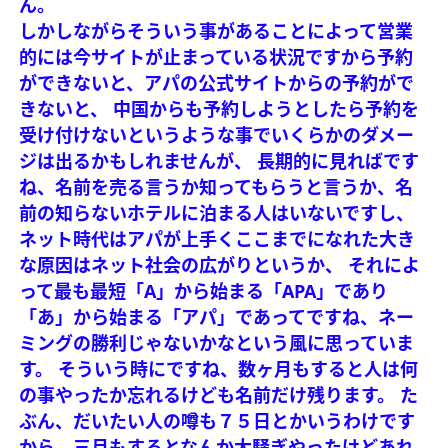
ん。
しかしながらそういう事があることによって営業
的には今サイトが止まっている状況ですから予約
ができないと、アパの公式サイトからの予約がで
きないと、
中国からも予約しようとしたら予約を
受け付けないというような事でいくらかのダメー
ジは出るかもしれませんが、
長期的に見ればです
ね、名前を売る言うか知ってもらうと言うか、名
前の知らないホテルに泊まる人はいないですし、
ネット時代はアパが上手くここまでになれた大き
な原因はネット社会の広がりというか、
それによ
って最も最短「A」から始まる「APA」であり
「あ」から始まる「アパ」であってですね、ネー
ミングの勝利じゃないかなという風に思っていま
す。
そういう時にですね、数ヶ月もすると人は何
の事やったか忘れるけども名前だけ残ります。
た
ぶん、だいたい人の噂も７５日とかいうわけです
から、三月もするとなんか大騒ぎやったけどあれ