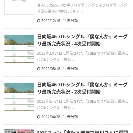
目次CLOSESEの仕事プログラミングとはプログラミング
言語の講座を勉強してもシ ...
2022/12/16
未分類
日向坂46 7thシングル『僕なんか』ミーグ
リ最新完売状況 - 4次受付開始
2022年3月31日に開催された「3回目のひな誕祭」最終日
に7thシングル「僕な ...
2022/05/18
未分類
日向坂46 7thシングル『僕なんか』ミーグ
リ最新完売状況 - 2次受付開始
2022年3月31日に開催された「3回目のひな誕祭」最終日
に7thシングル「僕な ...
2022/04/28
未分類
NGTファン「支配人部屋で早川さんに質問