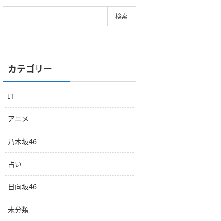
カテゴリー
IT
アニメ
乃木坂46
占い
日向坂46
未分類