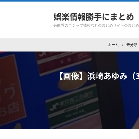
娯楽情報勝手にまとめ
芸能界のゴシップ情報などのまとめサイトのまとめ
ホーム
›
未分類
【画像】浜崎あゆみ（