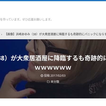
を作っています。ぜひ応援お願いします。
›
【画像】浜崎あゆみ（38）が大衆居酒屋に降臨するも奇跡的にパニックになら
38）が大衆居酒屋に降臨するも奇跡的
ｗｗｗｗｗｗ
投稿
2017/02/03
未分類