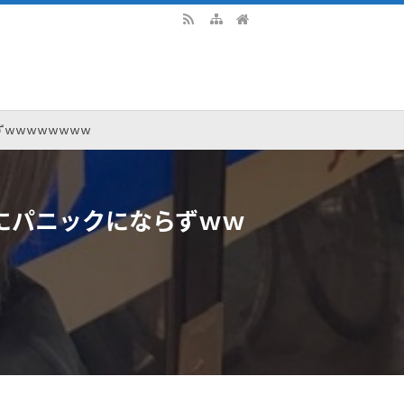
ずｗｗｗｗｗｗｗｗ
にパニックにならずｗｗ