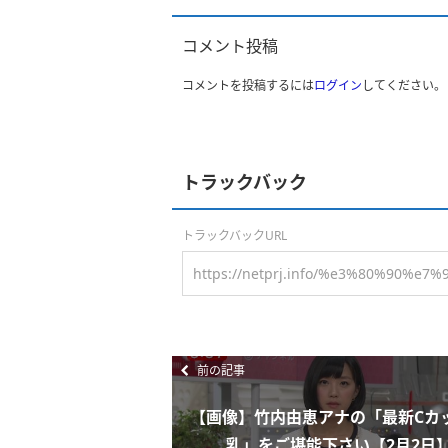
コメント投稿
コメントを投稿するには
ログイン
してください。
トラックバック
トラックバックURL
前の記事
【画像】竹内由恵アナの「最新Cカ
乳」をご堪能下さい【2月2日