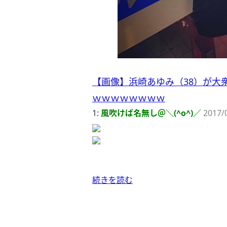
【画像】浜崎あゆみ（38）が大
ｗｗｗｗｗｗｗｗ
1:
風吹けば名無し＠＼(^o^)／
2017/
続きを読む