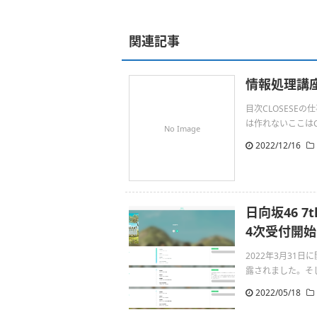
関連記事
情報処理講座
目次CLOSESE
は作れないここはC#
No Image
2022/12/16
日向坂46 
4次受付開始
2022年3月31
露されました。そして4
2022/05/18