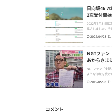
日向坂46 
2次受付開始
2022年3月31
露されました。そして4
2022/04/28
NGTファ
あからさま
NGTファン「支
ような印象を受けた。」1:
2019/05/08
コメント