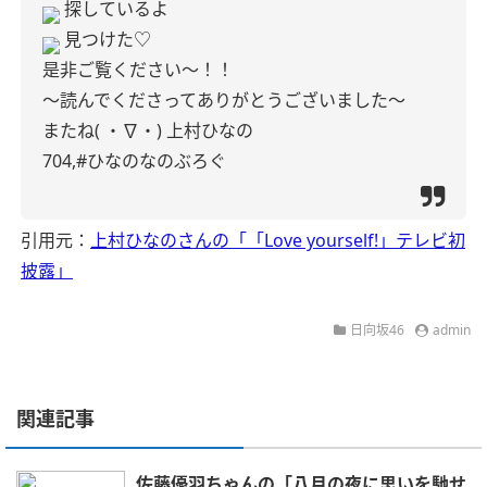
探しているよ
見つけた♡
是非ご覧ください〜！！
〜読んでくださってありがとうございました〜
またね( ・∇・)
上村ひなの
704,#ひなのなのぶろぐ
引用元：
上村ひなのさんの「「Love yourself!」テレビ初
披露」
日向坂46
admin
関連記事
佐藤優羽ちゃんの「八月の夜に思いを馳せ