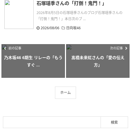
石塚瑶季さんの「打倒！鬼門！」
2026年8月5日の石塚瑶季さんのブログ石塚瑶季さんの
「打倒！鬼門！」本日次のブ ...
2026/08/06
日向坂46
前の記事
次の記事
乃木坂46 6期生 リレーの「もう
髙橋未来虹さんの「愛の伝え
すぐ ...
方」
ホーム