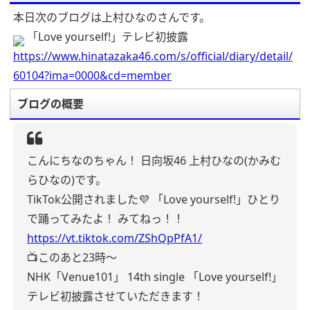
本日次のブログは上村ひなのさんです。
「Love yourself!」テレビ初披露
https://www.hinatazaka46.com/s/official/diary/detail/
60104?ima=0000&cd=member
ブログの概要
こんにちなのちゃん！
日向坂46 上村ひなの(かみむ
らひなの)です。
TikTok公開されました💜
「Love yourself!」ひとり
で踊ってみたよ！
みてねっ！！
https://vt.tiktok.com/ZShQpPfA1/
📺このあと23時〜
NHK「Venue101」
14th single 「Love yourself!」
テレビ初披露させていただきます！