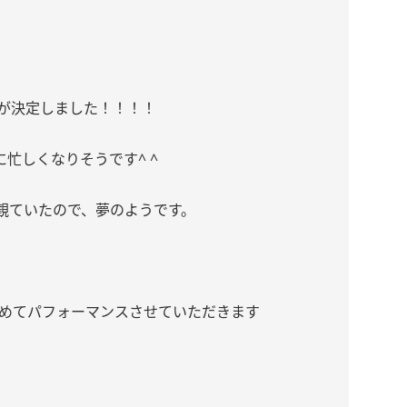
演が決定しました！！！！
忙しくなりそうです^ ^
観ていたので、夢のようです。
。
込めてパフォーマンスさせていただきます