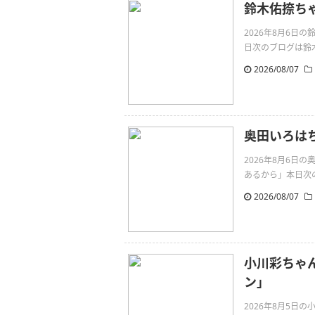
鈴木佑捺ち
2026年8月6
日次のブログは鈴木佑
2026/08/07
奥田いろは
2026年8月6
あるから」本日次の
2026/08/07
小川彩ちゃ
ン」
2026年8月5日