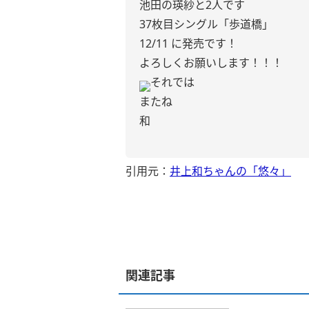
池田の瑛紗と2人です
37枚目シングル「歩道橋」
12/11 に発売です！
よろしくお願いします！！！
それでは
またね
和
引用元：
井上和ちゃんの「悠々」
関連記事