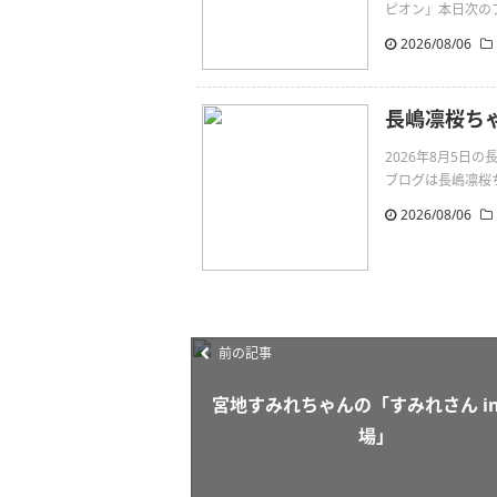
ピオン」本日次のブ
2026/08/06
長嶋凛桜ち
2026年8月5日
ブログは長嶋凛桜ちゃん
2026/08/06
前の記事
宮地すみれちゃんの「すみれさん in
場」