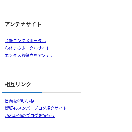
アンテナサイト
芸能エンタメポータル
心休まるポータルサイト
エンタメお役立ちアンテナ
相互リンク
日向坂46いいね
櫻坂46メンバーブログ紹介サイト
乃木坂46のブログを読もう