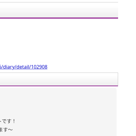
。
/diary/detail/102908
トです！
ます〜