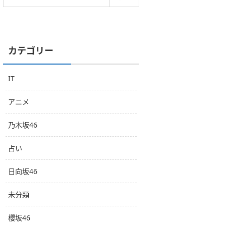
カテゴリー
IT
アニメ
乃木坂46
占い
日向坂46
未分類
櫻坂46