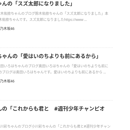
ゃんの「スズ太郎になりました」
日の鈴木佑捺ちゃんのブログ鈴木佑捺ちゃんの「スズ太郎になりました」本
捺ちゃんです。スズ太郎になりましたhttps://www ...
乃木坂46
ちゃんの「愛はいのちよりも前にあるから」
日の奥田いろはちゃんのブログ奥田いろはちゃんの「愛はいのちよりも前に
ブログは奥田いろはちゃんです。愛はいのちよりも前にあるから ...
乃木坂46
んの「これからも君と #週刊少年チャンピオ
の小川彩ちゃんのブログ小川彩ちゃんの「これからも君と#週刊少年チャン