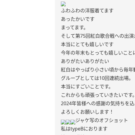
ふわふわの洋服着てます
あったかいです
まってます。
そして第75回紅白歌合戦への出
本当にとても嬉しいです
今年の年末もとっても嬉しいことに
ありがたいありがたい
紅白はやっぱり小さい頃から毎年
グループとしては10回連続出場。
本当にすごいことです。
これからも頑張っていきたいです
2024年皆様への感謝の気持ちを
よろしくお願いします！
ジャケ写のオフショット
私はtypeBにおります