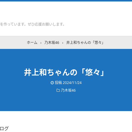
を作っています。ぜひ応援お願いします。
ホーム
›
乃木坂46
›
井上和ちゃんの「悠々」
井上和ちゃんの「悠々」
投稿
2024/11/24
乃木坂46
ブログ