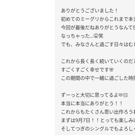
ありがとうございました！
初めてのミーグリからこれまで本
今回が最後だねありがとうなんて
なっちゃった…🤫笑
でも、みなさんと過ごす日々はむ
これから長く長く続いていくのだ
すごくすごく幸せです🌸
この期間の中で一緒に過ごした時
ずーっと大切に思ってるよ🫶🏻
本当に本当にありがとう！！
これからもたくさん思い出作ろうね
まずは9月7日！！とっても楽しみ
そしてつぎのシングルでもよろしく