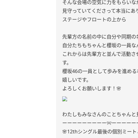
そんな会場の空気に力をもらいなが
見守っていてくださって本当にあり
ステージやフロートの上から
先輩方の名前の中に自分や同期の
自分たちもちゃんと櫻坂の一員な
これからは先輩方と並んで活動さ
す。
櫻坂46の一員として歩みを進め
嬉しいです。
よろしくお願いします！🌸
わたしもみなさんのことちゃんと見
ーーーーーーーーー୨୧ーーーーー
🌸12thシングル最後の個別ミー