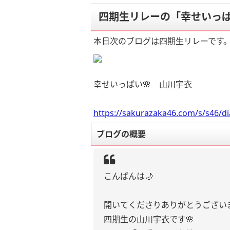
四期生リレーの「幸せいっぱ
本日次のブログは四期生リレーです
幸せいっぱい🌸 山川宇衣
https://sakurazaka46.com/s/s46/d
ブログの概要
こんばんは🌙
開いてくださりありがとうございます⊹
四期生の山川宇衣です🌸