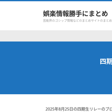
娯楽情報勝手にまとめ
芸能界のゴシップ情報などのまとめサイトのまとめ
四
2025年8月25日の四期生リレーのブ