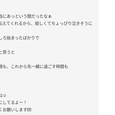
当にあっという間だったなぁ
伝えてくれるから、寂しくてちょっぴり泣きそうに
しろ始まったばかりで
と思うと
間も、これから先一緒に過ごす時間も
☺︎
にしてるよー！
お願いします💌