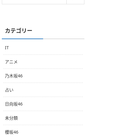
カテゴリー
IT
アニメ
乃木坂46
占い
日向坂46
未分類
櫻坂46