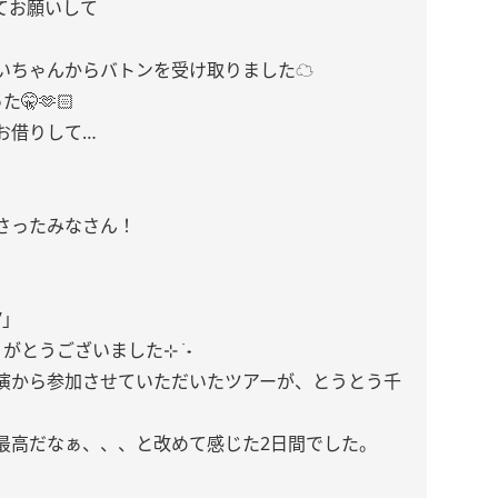
ってお願いして
いちゃんからバトンを受け取りました☁️
🫶🏻
お借りして…
さったみなさん！
”」
とうございました⊹ ࣪ ˖
演から参加させていただいたツアーが、とうとう千
て最高だなぁ、、、と改めて感じた2日間でした。