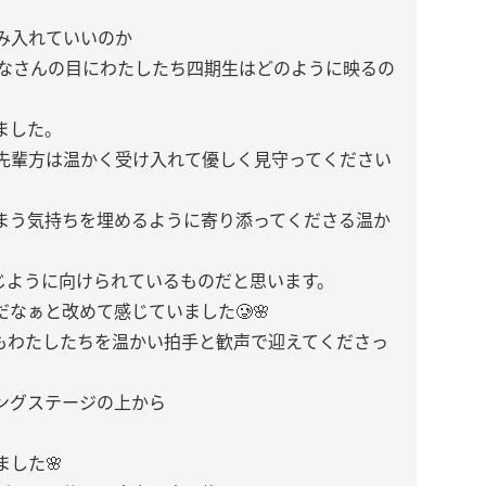
み入れていいのか
みなさんの目にわたしたち四期生はどのように映るの
ました。
先輩方は温かく受け入れて優しく見守ってください
まう気持ちを埋めるように寄り添ってくださる温か
も同じように向けられているものだと思います。
なぁと改めて感じていました🥲🌸
さんもわたしたちを温かい拍手と歓声で迎えてくださっ
ングステージの上から
した🌸