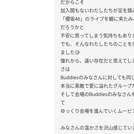
だからこそ
加入間もないわたしたちが足を踏
「櫻坂46」のライブを観に来た
だろうかと
不安に思ってしまう気持ちもあり
でも、そんなわたしたちのことを
ました🥲
憧れから、遠い存在だと思えてし
さは
Buddiesのみなさんに対して
本当に素敵で愛に溢れたグループだ
そして会場のBuddiesのみな
て
ゆっくり会場を進んでいくムービ
みなさんの温かさを沢山感じていま