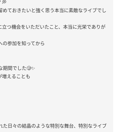
💭
留めておきたいと強く思う本当に素敵なライブでし
に立つ機会をいただいたこと、本当に光栄でありが
への参加を知ってから
期間でした🥲✨
会が増えることも
れた日々の結晶のような特別な舞台、特別なライブ