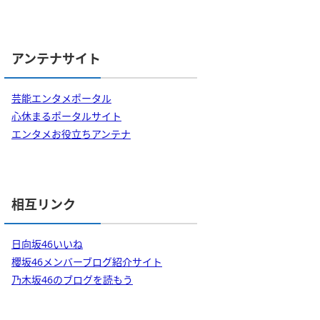
アンテナサイト
芸能エンタメポータル
心休まるポータルサイト
エンタメお役立ちアンテナ
相互リンク
日向坂46いいね
櫻坂46メンバーブログ紹介サイト
乃木坂46のブログを読もう