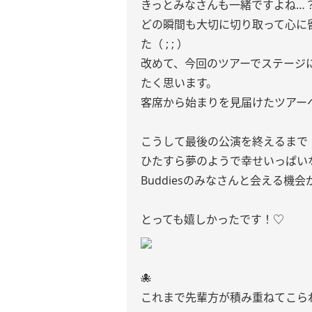
きっとみなさんも一緒ですよね…？
どの瞬間も大切に切り取って心に
た（ ; ; ）
改めて、今回のツアーでステージ
たく思います。
客席から始まりを見届けたツアー
こうして最後の公演を終えるまで
ひたすら夢のようで幸せいっぱいな
Buddiesのみなさんと会える機
とっても嬉しかったです！♡
🐙
これまで先輩方が積み重ねてこら