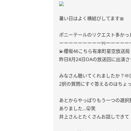
暑い日はよく横結びしてます🎀
ポニーテールのリクエスト多かっ
ーーーーーーーーー୨୧ーーーーー
💫櫻坂46こちら有楽町星空放送局
昨日8月24日OAの放送回に出演
みなさん聴いてくれましたか？🫶
2択の質問にすぐ答えるのはちょ
あとからやっぱりもう一つの選択
ありました…🤫笑
井上さんとたくさんお話しできて