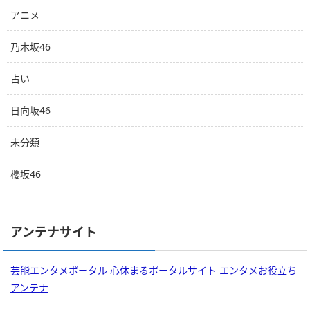
アニメ
乃木坂46
占い
日向坂46
未分類
櫻坂46
アンテナサイト
芸能エンタメポータル
心休まるポータルサイト
エンタメお役立ち
アンテナ