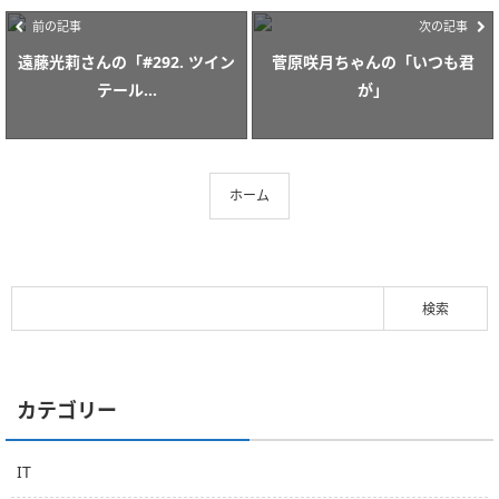
前の記事
次の記事
遠藤光莉さんの「#292. ツイン
菅原咲月ちゃんの「いつも君
テール...
が」
ホーム
カテゴリー
IT