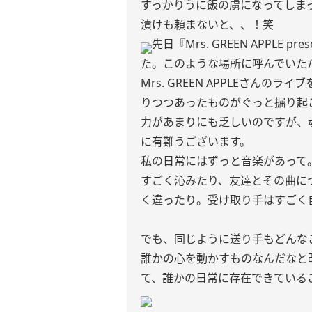
すっかりうに飯の虜になってしま
漬けも頼まないと、、！笑
先日『Mrs. GREEN APPLE 
た。このような場所に呼んでいただけ
Mrs. GREEN APPLEさん
りつつあったものがぐっと掘り起
力があまりにも乏しいのですが、
に有難うございます。
私の日常にはずっと音楽があって
すごく沁みたり、友達とその曲に
く違ったり。受け取り手はすごく
でも、同じように送り手もどんな
誰かの心を動かすものなんだなと
て、誰かの日常に存在できている