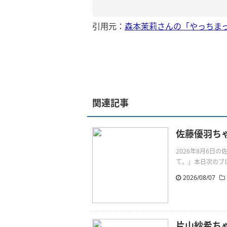
引用元：
森本茉莉さんの「やっちま
関連記事
佐藤優羽ち
2026年8月6
て。」本日次のブログ
2026/08/07
片山紗希ちゃ