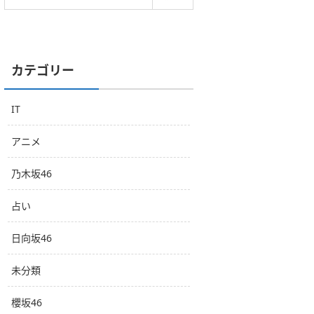
カテゴリー
IT
アニメ
乃木坂46
占い
日向坂46
未分類
櫻坂46