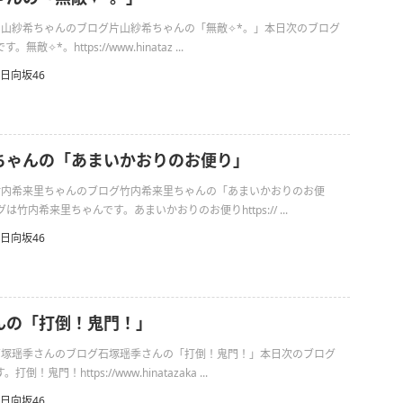
の片山紗希ちゃんのブログ片山紗希ちゃんの「無敵✧︎*。」本日次のブログ
✧︎*。https://www.hinataz ...
日向坂46
ちゃんの「あまいかおりのお便り」
日の竹内希来里ちゃんのブログ竹内希来里ちゃんの「あまいかおりのお便
竹内希来里ちゃんです。あまいかおりのお便りhttps:// ...
日向坂46
んの「打倒！鬼門！」
日の石塚瑶季さんのブログ石塚瑶季さんの「打倒！鬼門！」本日次のブログ
！鬼門！https://www.hinatazaka ...
日向坂46