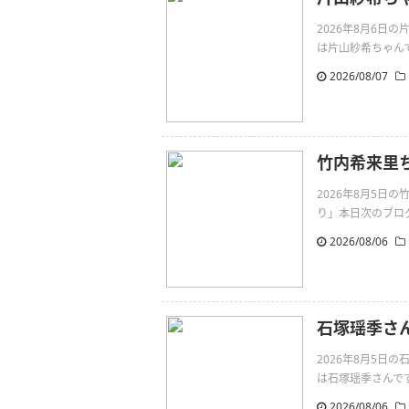
2026年8月6日
は片山紗希ちゃんです。無敵
2026/08/07
竹内希来里
2026年8月5
り」本日次のブログは
2026/08/06
石塚瑶季さ
2026年8月5
は石塚瑶季さんです。打倒
2026/08/06