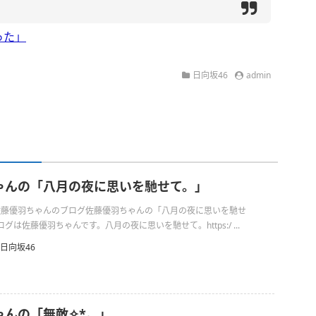
った」
日向坂46
admin
ゃんの「八月の夜に思いを馳せて。」
日の佐藤優羽ちゃんのブログ佐藤優羽ちゃんの「八月の夜に思いを馳せ
は佐藤優羽ちゃんです。八月の夜に思いを馳せて。https:/ ...
日向坂46
んの「無敵✧︎*。」