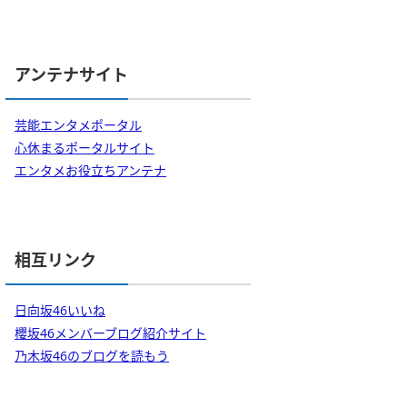
アンテナサイト
芸能エンタメポータル
心休まるポータルサイト
エンタメお役立ちアンテナ
相互リンク
日向坂46いいね
櫻坂46メンバーブログ紹介サイト
乃木坂46のブログを読もう