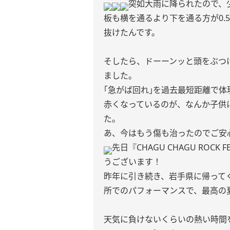
突如大雨に降られたので、
板も横を通るより下を通る方が0.
抜けたんです。
そしたら、ドーーンッと頭をぶつ
ました。
｢急がば回れ｣を過去最短距離で
赤くなっているのが、なんか子供
た。
あ、今はもう傷も治ったのでご安心
先日『CHAGU CHAGU ROCK
うございます！
昨年に引き続き、岩手県に帰って
所でのパフォーマンスで、最高の夏の幕
天気に負けないくらいの熱い時間