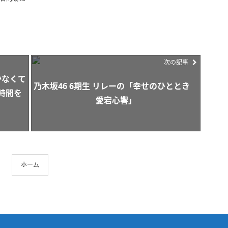
次の記事
かなくて
乃木坂46 6期生 リレーの「幸せのひととき
時間を
愛宕心響」
ホーム