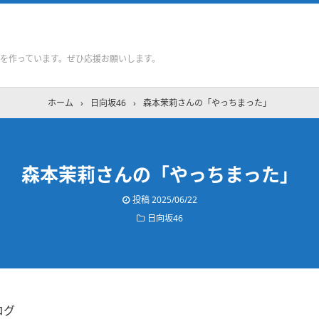
を作っています。ぜひ応援お願いします。
ホーム
›
日向坂46
›
森本茉莉さんの「やっちまった」
森本茉莉さんの「やっちまった」
投稿
2025/06/22
日向坂46
ログ