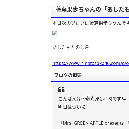
藤嶌果歩ちゃんの「あした
本日次のブログは藤嶌果歩ちゃんで
あしたもたのしみ
https://www.hinatazaka46.com/s/o
ブログの概要
こんばんは〜藤嶌果歩(18)です🐑
明日はついに
「Mrs. GREEN APPLE present