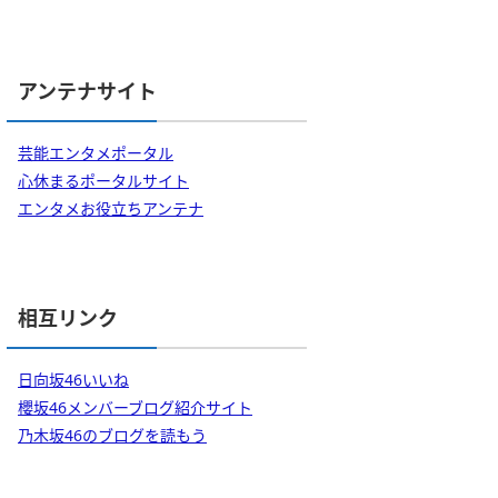
アンテナサイト
芸能エンタメポータル
心休まるポータルサイト
エンタメお役立ちアンテナ
相互リンク
日向坂46いいね
櫻坂46メンバーブログ紹介サイト
乃木坂46のブログを読もう