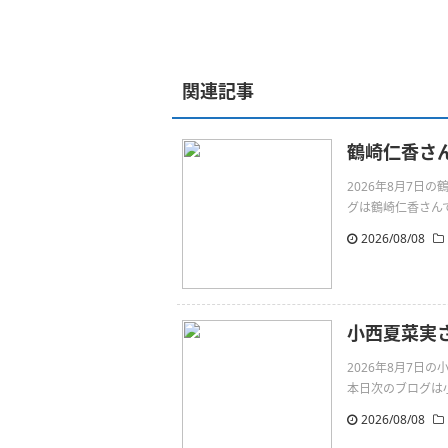
関連記事
鶴崎仁香さ
2026年8月7
グは鶴崎仁香さんです。向
2026/08/08
小西夏菜実さ
2026年8月7日
本日次のブログは小西
2026/08/08