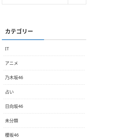
カテゴリー
IT
アニメ
乃木坂46
占い
日向坂46
未分類
櫻坂46