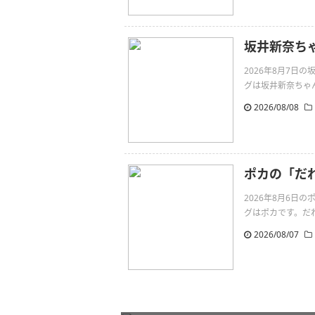
坂井新奈ち
2026年8月7
グは坂井新奈ちゃんです。
2026/08/08
ポカの「だ
2026年8月6
グはポカです。だれより
2026/08/07