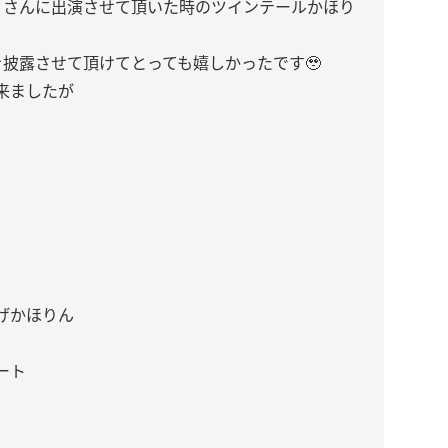
！」さんに出演させて頂いた時のツインテールかほり
f!」を披露させて頂けてとっても嬉しかったです🥹
来ましたが
げかほりん
ート