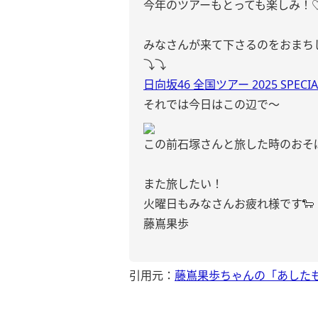
今年のツアーもとっても楽しみ！
みなさんが来て下さるのをおまち
⤵︎⤵︎
日向坂46 全国ツアー 2025 SPECIAL
それでは今日はこの辺で〜
この前石塚さんと旅した時のおそ
また旅したい！
火曜日もみなさんお疲れ様です🐑
藤嶌果歩
引用元：
藤嶌果歩ちゃんの「あした