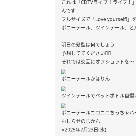
これは「CDTVライブ！ライブ
んです！
フルサイズで「Love yoursel
ポニーテール、ツインテール、と
明日の髪型は何でしょう
予想しててください🙂‍↔️
それでは交互にオフショットを〜
ポニーテールかほりん
ツインテールでペットボトル自慢
ポニーテールニコニコちっちゃハ
おしらせのじかん
⭐️2025年7月23日(水)