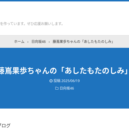
を作っています。ぜひ応援お願いします。
ホーム
›
日向坂46
›
藤嶌果歩ちゃんの「あしたもたのしみ」
藤嶌果歩ちゃんの「あしたもたのしみ
投稿
2025/06/19
日向坂46
ブログ