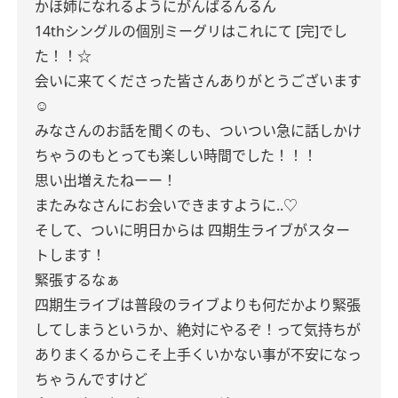
かほ姉になれるようにがんばるんるん
14thシングルの個別ミーグリはこれにて
[完]でし
た！！☆
会いに来てくださった皆さんありがとうございます
☺️
みなさんのお話を聞くのも、ついつい急に話しかけ
ちゃうのもとっても楽しい時間でした！！！
思い出増えたねーー！
またみなさんにお会いできますように..♡
そして、ついに明日からは
四期生ライブがスター
トします！
緊張するなぁ
四期生ライブは普段のライブよりも何だかより緊張
してしまうというか、絶対にやるぞ！って気持ちが
ありまくるからこそ上手くいかない事が不安になっ
ちゃうんですけど