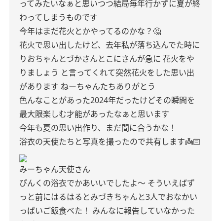
ってみたいなぁと思いつつ結局毎年行かずに夏が終
わってしまうものです
今年はまだ花火とかやってるのかな？🤔
花火で思い出したけど、去年私が落ち込んでた時に
りおちゃんとづかさんとこにさんが急に
花火をや
りましょう
と言ってくれて突然花火をした思い出
があります
ねーちゃんたちありがとう
色んなことがあった2024年だったけどその瞬間を
最大限楽しむ才能があったなぁと思います
今年も夏の思い出作り、まだ間に合うかな！
浴衣の天使たちと写真を撮ったので共有します👼🏻‎
みーちゃん天使さん
ぴんくの浴衣でかあいいでしたよ〜
そういえばず
っと前にはるはるとみづきちゃんと3人でおなかい
っぱいご飯食べた！
みんなに報告していなかった