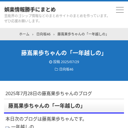
娯楽情報勝手にまとめ
芸能界のゴシップ情報などのまとめサイトのまとめを作っています。
ぜひ応援お願いします。
ホーム
›
日向坂46
›
藤嶌果歩ちゃんの「一年越しの」
藤嶌果歩ちゃんの「一年越しの」
投稿
2025/07/29
日向坂46
2025年7月28日の藤嶌果歩ちゃんのブログ
藤嶌果歩ちゃんの「一年越しの」
本日次のブログは藤嶌果歩ちゃんです。
一年越しの