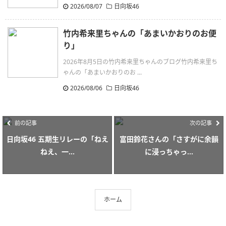
2026/08/07
日向坂46
竹内希来里ちゃんの「あまいかおりのお便
り」
2026年8月5日の竹内希来里ちゃんのブログ竹内希来里ち
ゃんの「あまいかおりのお ...
2026/08/06
日向坂46
前の記事
次の記事
日向坂46 五期生リレーの「ねえ
富田鈴花さんの「さすがに余韻
ねえ、一...
に浸っちゃっ...
ホーム