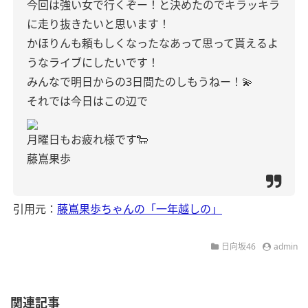
今回は強い女で行くぞー！と決めたのでキラッキラ
に走り抜きたいと思います！
かほりんも頼もしくなったなあって思って貰えるよ
うなライブにしたいです！
みんなで明日からの3日間たのしもうねー！💫
それでは今日はこの辺で
月曜日もお疲れ様です🐑
藤嶌果歩
引用元：
藤嶌果歩ちゃんの「一年越しの」
日向坂46
admin
関連記事