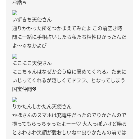
お話🍚
いずきち天使さん
通りかかった所をつかまえてみたよ
この前空き時
間に一緒に手相占いしたら私たち相性良かったんだ
よ〜☺️なかよぴ
にこにこ天使さん
にこちゃんはなぜか会う度に褒めてくれる。たまに
いじってくれるが嬉しくてドフフ、となってしまう
国宝仲間💖
りかたんしかたん天使さん
かほさんのスマホは充電中だったのでりかたんので
撮ってもらっちゃったよーー♡
大人っぽいけど喋る
とふわふわ笑顔が愛おしいね🫶🏻りかたんの前では