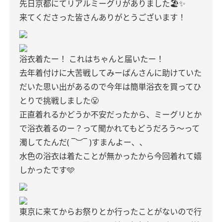
先日京都にてリアルミーグリがありました🏖✨️
来てくださった皆さんありがとうございます！
浴衣着たー！
これはちゃんと届いたー！
去年着付けに大苦戦してみーぱんさんに助けていた
だいた思い出があるので今年は簡単浴衣を買ってひ
とりで挑戦しました😤
正直着れるかどうか不安だったから、ミーグリとか
で浴衣着るのー？って聞かれてもどうだろう〜って
濁してたんだ( ¯︶¯ )すまんよー、、
水色の浴衣は着たことが無かったから今回着れて嬉
しかったです🩵
東京に来てからお祭りとか行ったことがないので行