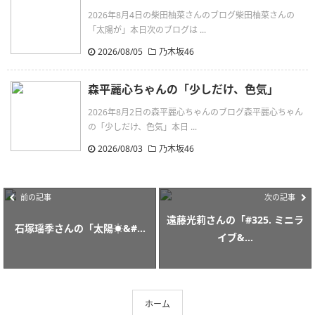
2026年8月4日の柴田柚菜さんのブログ柴田柚菜さんの
「太陽が」本日次のブログは ...
2026/08/05
乃木坂46
森平麗心ちゃんの「少しだけ、色気」
2026年8月2日の森平麗心ちゃんのブログ森平麗心ちゃん
の「少しだけ、色気」本日 ...
2026/08/03
乃木坂46
前の記事
次の記事
遠藤光莉さんの「#325. ミニラ
石塚瑶季さんの「太陽☀&#...
イブ&...
ホーム