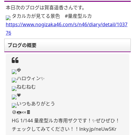
本日次のブログは賀喜遥香さんです。
タカルカが見てる景色 #量産型ルカ
https://www.nogizaka46.com/s/n46/diary/detail/1037
76
ブログの概要
🍓
ハロウィン✨
ねむねむ
💗
いつもありがとう
🍪🍩🍬🍫
HG 1/144 量産型ルカ専用ザクです！✨
ぜひぜひ！
チェックしてみてください！！
lnky.jp/neUw5Kr