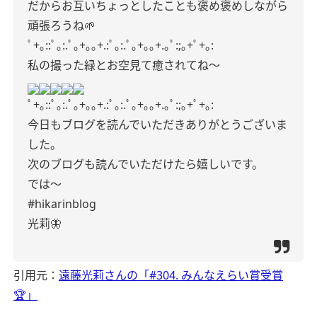
だからお互いちょっとしたことも褒め褒めしながら
頑張ろうね🌱
ﾟ+｡::ﾟ｡:.ﾟ｡+｡｡+.:ﾟ｡:.ﾟ｡+｡｡+.｡ﾟ:;｡+ﾟ+｡:
私の撮った緑とお空見て癒されてね〜
ﾟ+｡::ﾟ｡:.ﾟ｡+｡｡+.:ﾟ｡:.ﾟ｡+｡｡+.｡ﾟ:;｡+ﾟ+｡:
今日もブログを読んでいただきありがとうございま
した。
次のブログも読んでいただけたら嬉しいです。
では〜
#hikarinblog
光莉🦋
引用元：
遠藤光莉さんの「#304. みんなえらい賞受賞
🏆」