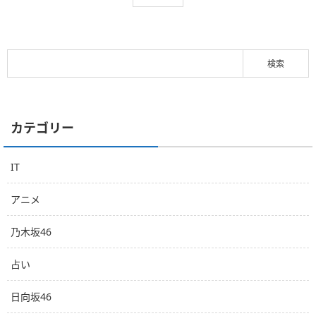
カテゴリー
IT
アニメ
乃木坂46
占い
日向坂46