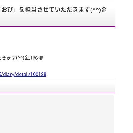
おび」を担当させていただきます(^^)金
。
ます(^^)金川紗耶
/diary/detail/100188