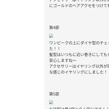
にゴールドのヘアアクセをつけて
第
4
部
ワンピークの上にダイヤ型のチェ
た！！
髪型はいつもに近い巻きにしても
安心しますね〜
アクセサリーはイヤリング以外が
な感じのイヤリングにしました！
第
5
部