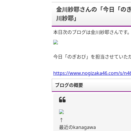
金川紗耶さんの「今日「のぎ
川紗耶」
本日次のブログは金川紗耶さんです
今日「のぎおび」を担当させていただき
https://www.nogizaka46.com/s/n46
ブログの概要
↑
最近の
kanagawa