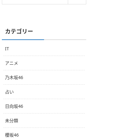
カテゴリー
IT
アニメ
乃木坂46
占い
日向坂46
未分類
櫻坂46