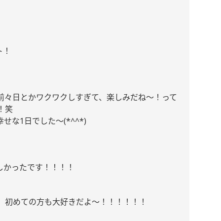
ト！
前々日とかワクワクしすぎて、楽しみだね〜！って
！笑
幸せな
1
日でした〜
(*^^*)
しかったです！！！！
、初めての方も大好きだよ〜！！！！！！