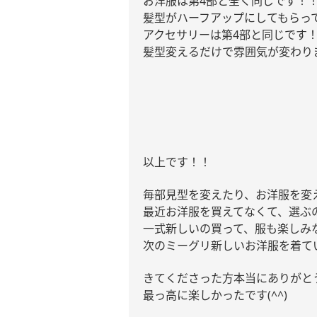
お洋服は第
4
部と全く同じです！
髪型がハーフアップにしてもらっ
アクセサリーは第
4
部と同じです
髪型変えるだけで雰囲気が変わり
以上です！！
毎部見型を変えたり、お洋服を変
最近お洋服を買えてなくて、選ぶ
一式新しいの買って、服も楽しみ
次のミーグリ新しいお洋服を着て
きてくださった方本当にありがと
最っ高に楽しかったです
(^^)