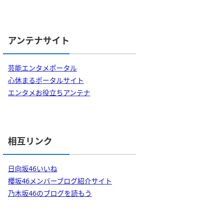
アンテナサイト
芸能エンタメポータル
心休まるポータルサイト
エンタメお役立ちアンテナ
相互リンク
日向坂46いいね
櫻坂46メンバーブログ紹介サイト
乃木坂46のブログを読もう