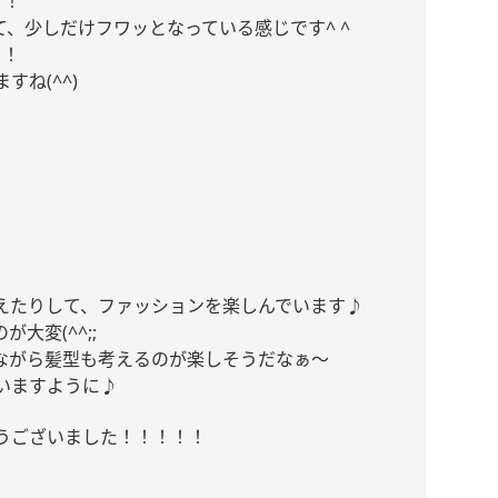
！！
て、少しだけフワッとなっている感じです
^ ^
！！
ますね
(^^)
えたりして、ファッションを楽しんでいます♪
のが大変
(^^;;
ながら髪型も考えるのが楽しそうだなぁ〜
いますように♪
うございました！！！！！