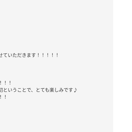
せていただきます！！！！！
！！！
初ということで、とても楽しみです♪
！！