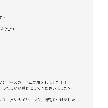
す〜！！
した
(~_~;)
ワンピースの上に重ね着をしました！！
言ったらいい感じにしてくださいました
^ ^
レス、長めのイヤリング、指輪をつけました！！