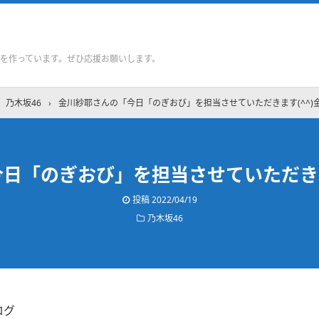
を作っています。ぜひ応援お願いします。
乃木坂46
›
金川紗耶さんの「今日「のぎおび」を担当させていただきます(^^)
日「のぎおび」を担当させていただきま
投稿
2022/04/19
乃木坂46
ログ