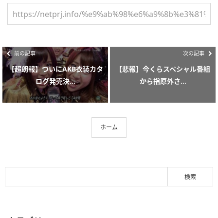
前の記事
次の記事
【超朗報】ついにAKB衣装カタ
【悲報】今くらスペシャル番組
ログ発売決...
から指原外さ...
ホーム