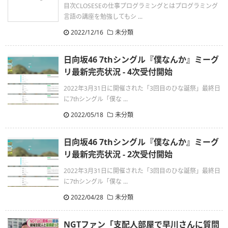
目次CLOSESEの仕事プログラミングとはプログラミング
言語の講座を勉強してもシ ...
2022/12/16
未分類
日向坂46 7thシングル『僕なんか』ミーグ
リ最新完売状況 - 4次受付開始
2022年3月31日に開催された「3回目のひな誕祭」最終日
に7thシングル「僕な ...
2022/05/18
未分類
日向坂46 7thシングル『僕なんか』ミーグ
リ最新完売状況 - 2次受付開始
2022年3月31日に開催された「3回目のひな誕祭」最終日
に7thシングル「僕な ...
2022/04/28
未分類
NGTファン「支配人部屋で早川さんに質問