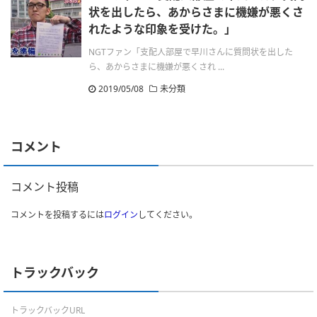
状を出したら、あからさまに機嫌が悪くさ
れたような印象を受けた。」
NGTファン「支配人部屋で早川さんに質問状を出した
ら、あからさまに機嫌が悪くされ ...
2019/05/08
未分類
コメント
コメント投稿
コメントを投稿するには
ログイン
してください。
トラックバック
トラックバックURL