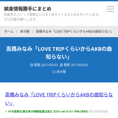
娯楽情報勝手にまとめ
芸能界のゴシップ情報などのまとめサイトのまとめを作っています。
ぜひ応援お願いします。
ホーム
›
未分類
›
高橋みなみ「LOVE TRIPくらいからAKBの曲知らない」
高橋みなみ「LOVE TRIPくらいからAKBの曲
知らない」
投稿
2017/02/03
更新
2017/02/03
未分類
高橋みなみ「LOVE TRIPくらいからAKBの曲知らな
い」
1:
47の素敵な(東日本)＠無断転載は禁止 ©2ch.net (ﾜｯﾁｮｲ ff4b-3KB3)
2017/02/01(水)