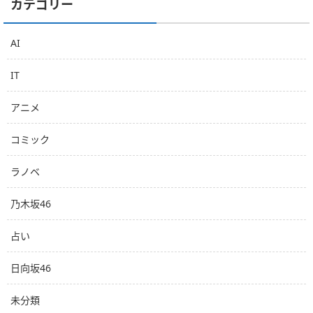
カテゴリー
AI
IT
アニメ
コミック
ラノベ
乃木坂46
占い
日向坂46
未分類