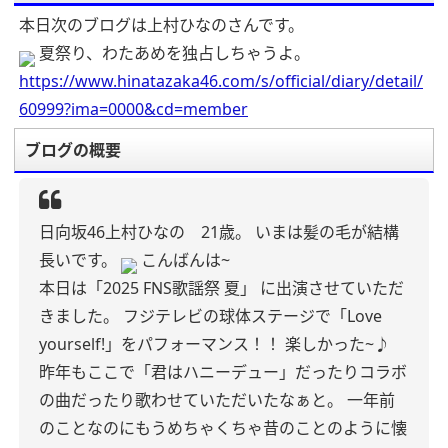
本日次のブログは上村ひなのさんです。
夏祭り、わたあめを独占しちゃうよ。
https://www.hinatazaka46.com/s/official/diary/detail/
60999?ima=0000&cd=member
ブログの概要
日向坂46上村ひなの 21歳。
いまは髪の毛が結構
長いです。
こんばんは~
本日は「2025 FNS歌謡祭 夏」
に出演させていただ
きました。
フジテレビの球体ステージで「Love
yourself!」をパフォーマンス！！
楽しかった~♪
昨年もここで「君はハニーデュー」だったりコラボ
の曲だったり歌わせていただいたなぁと。
一年前
のことなのにもうめちゃくちゃ昔のことのように懐