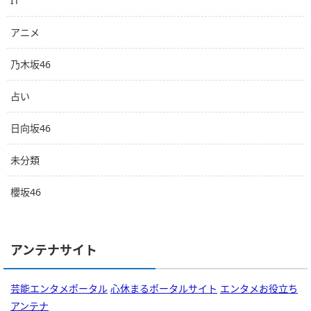
IT
アニメ
乃木坂46
占い
日向坂46
未分類
櫻坂46
アンテナサイト
芸能エンタメポータル
心休まるポータルサイト
エンタメお役立ち
アンテナ