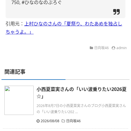
750,
#ひなのなのぶろぐ
引用元：
上村ひなのさんの「夏祭り、わたあめを独占し
ちゃうよ。」
日向坂46
admin
関連記事
小西夏菜実さんの「いい波乗りたい2026夏‪
☆」
2026年8月7日の小西夏菜実さんのブログ小西夏菜実さん
の「いい波乗りたい202 ...
2026/08/08
日向坂46