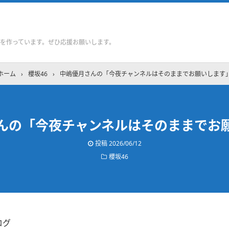
を作っています。ぜひ応援お願いします。
ホーム
›
櫻坂46
›
中嶋優月さんの「今夜チャンネルはそのままでお願いします
んの「今夜チャンネルはそのままでお
投稿
2026/06/12
櫻坂46
ログ