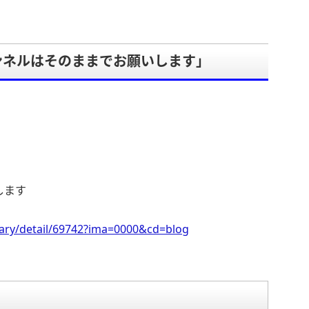
ンネルはそのままでお願いします」
。
します
iary/detail/69742?ima=0000&cd=blog