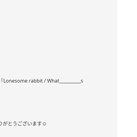
Lonesome rabbit / What__________s
た
がとうございます☺︎