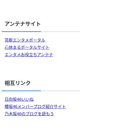
アンテナサイト
芸能エンタメポータル
心休まるポータルサイト
エンタメお役立ちアンテナ
相互リンク
日向坂46いいね
櫻坂46メンバーブログ紹介サイト
乃木坂46のブログを読もう