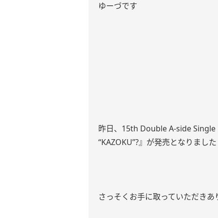
ゆーづです
昨日、15th Double A-side Single『
“KAZOKU”?』が発売となりまし
さっそくお手に取っていただきあり