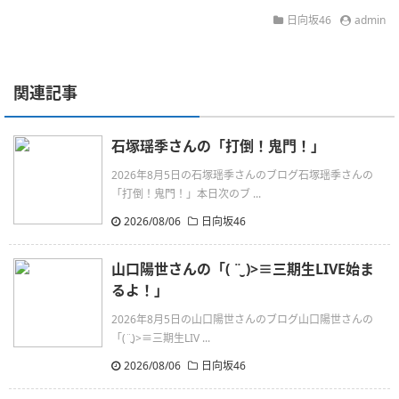
日向坂46
admin
関連記事
石塚瑶季さんの「打倒！鬼門！」
2026年8月5日の石塚瑶季さんのブログ石塚瑶季さんの
「打倒！鬼門！」本日次のブ ...
2026/08/06
日向坂46
山口陽世さんの「( ¨̮ )>≡三期生LIVE始ま
るよ！」
2026年8月5日の山口陽世さんのブログ山口陽世さんの
「(¨̮)>≡三期生LIV ...
2026/08/06
日向坂46