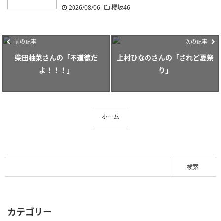
2026/08/06
櫻坂46
前の記事
次の記事
柴田柚菜さんの「不道徳だ
上村ひなのさんの「されど夏祭
よ！！！」
り」
ホーム
カテゴリー