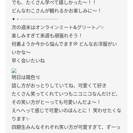
でも、たくさん学べて嬉しかった〜！！
どんなわこさんが観れるかお楽しみに〜！
✦・┈┈┈┈┈┈┈┈
次の週末はオンラインミート&グリート🪄✨
楽しみすぎて来週も頑張れそう！
何着ようか今から悩んでます💭
どんなお洋服がい
いかな〜
早く会いたいね
明日は陽色🫧
話し方がおっとりしていてね、可愛くて好き
たくさん笑ってくれていつもニコニコなんだけど、
その笑い方がとーっても可愛いんだよ〜！
えへへって感じで可愛いのほんとに！
笑わせたくな
ります✨
四期生みんなそれぞれ笑い方が可愛すぎて、ずーっ