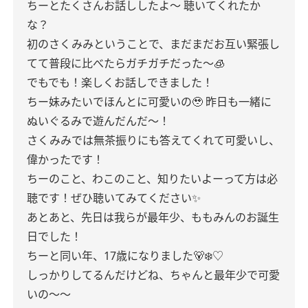
ちーとたくさんお話ししたよ〜
聴いてくれたか
な？
初のさくみみということで、まだまだお互い緊張し
てて普段に比べたらガチガチだった〜🧊
でもでも！楽しくお話しできました！
ちー妹みたいでほんとに可愛いの🥹
昨日も一緒に
ぬいぐるみで遊んだんだ〜！
さくみみでは無茶振りにも答えてくれて可愛いし、
偉かったです！
ちーのこと、わこのこと、知りたいよーって方は必
聴です！ぜひ聴いてみてください✨
あとあと、先日は我らが最年少、ももみんのお誕生
日でした！
ちーと同い年、17歳になりました🐻‍❄️♡
しっかりしてるんだけどね、ちゃんと最年少で可愛
いの〜〜