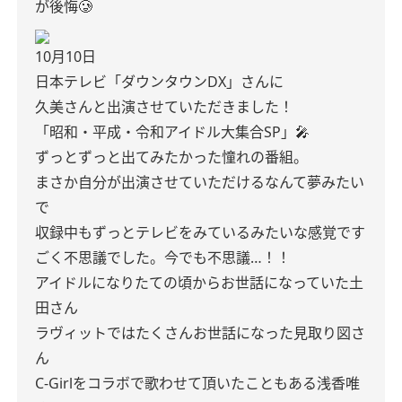
が後悔🥲
10月10日
日本テレビ「ダウンタウンDX」さんに
久美さんと出演させていただきました！
「昭和・平成・令和アイドル大集合SP」🎤
ずっとずっと出てみたかった憧れの番組。
まさか自分が出演させていただけるなんて夢みたい
で
収録中もずっとテレビをみているみたいな感覚です
ごく不思議でした。今でも不思議…！！
アイドルになりたての頃からお世話になっていた土
田さん
ラヴィットではたくさんお世話になった見取り図さ
ん
C-Girlをコラボで歌わせて頂いたこともある浅香唯