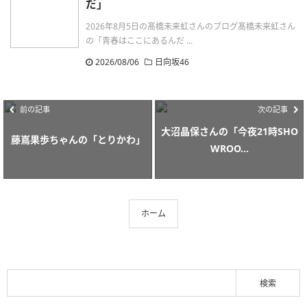
だ」
2026年8月5日の髙橋未来虹さんのブログ髙橋未来虹さん
の「青春はここにあるんだ ...
2026/08/06
日向坂46
前の記事
次の記事
大沼晶保さんの「今夜21時SHO
藤嶌果歩ちゃんの「とりかわ」
WROO...
ホーム