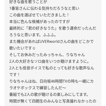
好きな曲を歌うことが
1番皆さんに伝わる気持ちだろうなと思い
この曲を選ばせていただきました！
本当に色んな候補があったのですが
最終的に「君の好きなうた」を歌う運命だったんだ
ろうなと思います。ふふふ。
また機会があればUVERworldさんの曲をどこかで
歌いたいです☺️
そしてお休みだったみっちゃん、りなちゃん
2人の大好きなソロ曲をいつか聴けますように。
2人とも低音ボイスで私のとっても好きな歌声なん
です！
りなちゃんはね、日向坂46時間TVの時も一緒にカ
ラオケボックスで練習したんだ〜
番組でも2人の歌が聴けるの楽しみにしてます。
時間が無くて四期生のみんなと写真撮れなかったの