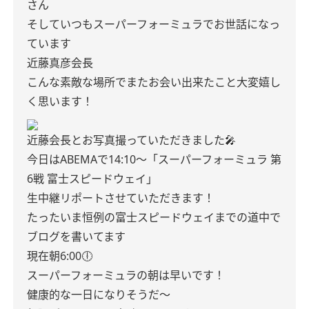
さん
そしていつもスーパーフォーミュラでお世話になっ
ています
近藤真彦会長
こんな素敵な場所でまたお会い出来たこと大変嬉し
く思います！
近藤会長とお写真撮っていただきました🎤
今日はABEMAで14:10〜「スーパーフォーミュラ 第
6戦 富士スピードウェイ」
生中継リポートさせていただきます！
たったいま恒例の富士スピードウェイまでの道中で
ブログを書いてます
現在朝6:00🕕
スーパーフォーミュラの朝は早いです！
健康的な一日になりそうだ〜