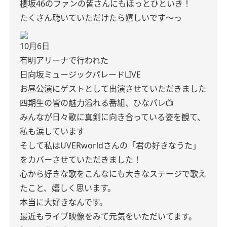
櫻坂46のファンの皆さんにもほっとひといき！
たくさん聴いていただけたら嬉しいです〜っ
10月6日
有明アリーナで行われた
日向坂ミュージックパレードLIVE
お昼公演にゲストとして出演させていただきました
四期生の皆の魅力溢れる番組、ひなパレ📺
みんなが日々歌に真剣に向き合っている姿を観て、
私も涙しています
そして私はUVERworldさんの「君の好きなうた」
をカバーさせていただきました！
心から好きな歌をこんなにも大きなステージで歌え
たこと、嬉しく思います。
本当に大好きなんです。
最近もライブ映像をみて元気をいただいてます。