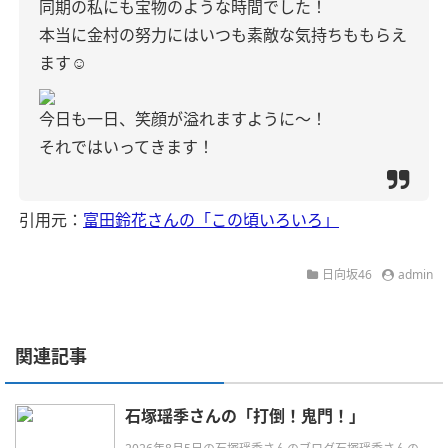
同期の私にも宝物のような時間でした！
本当に金村の努力にはいつも素敵な気持ちももらえ
ます☺️
今日も一日、笑顔が溢れますように〜！
それではいってきます！
引用元：
富田鈴花さんの「この頃いろいろ」
日向坂46
admin
関連記事
石塚瑶季さんの「打倒！鬼門！」