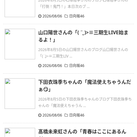
2026年8月5日の石塚瑶季さんのブログ石塚瑶季さんの
「打倒！鬼門！」本日次のブ ...
2026/08/06
日向坂46
山口陽世さんの「( ¨̮ )>≡三期生LIVE始ま
るよ！」
2026年8月5日の山口陽世さんのブログ山口陽世さんの
「(¨̮)>≡三期生LIV ...
2026/08/06
日向坂46
下田衣珠季ちゃんの「魔法使えちゃうんだ
ぁ😏」
2026年8月5日の下田衣珠季ちゃんのブログ下田衣珠季ち
ゃんの「魔法使えちゃうん ...
2026/08/06
日向坂46
髙橋未来虹さんの「青春はここにあるん