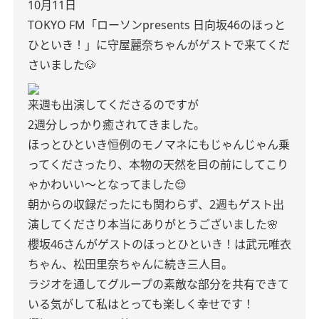
10月11日
TOKYO FM「ローソンpresents 日向坂46のほっと
ひといき！」に守屋麗奈ちゃんがゲストで来てくだ
さいました🐶
来週も出演してくださるのですが
2週分しっかり癒されてきました。
ほっとひといき恒例のモノマネにもじゃんじゃん乗
ってくださったり、本物の天然を目の前にしてこり
ゃかわいい〜となってました😌
朝からの収録だったにも関わらず、2週もゲスト出
演してくださり本当にありがとうございました🌸
櫻坂46さんがゲストのほっとひといき！は武元唯衣
ちゃん、松田里奈ちゃんに続き三人目。
ラジオを通してグループの素敵な部分を共有できて
いる気がして私はとっても楽しく幸せです！