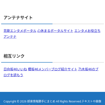
アンテナサイト
芸能エンタメポータル
心休まるポータルサイト
エンタメお役立ち
アンテナ
相互リンク
日向坂46いいね
櫻坂46メンバーブログ紹介サイト
乃木坂46のブ
ログを読もう
Copyright © 2026
娯楽情報勝手にまとめ
All Rights Reserved.
テキストや画像