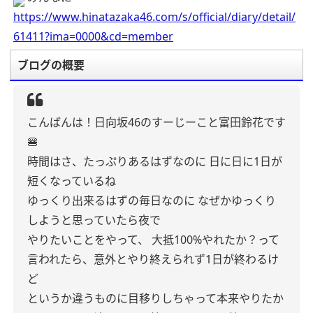
https://www.hinatazaka46.com/s/official/diary/detail/
61411?ima=0000&cd=member
ブログの概要
こんばんは！日向坂46のすーじーこと富田鈴花です
🍔
時間はさ、たっぷりあるはずなのに
日に日に1日が
短くなっているね
ゆっくり出来るはずの毎日なのに
なぜかゆっくり
しようと思っていたら夜で
やりたいことをやって、
大抵100%やれたか？って
言われたら、意外とやり終えられず1日が終わるけ
ど
というか違うものに目移りしちゃって本来やりたか