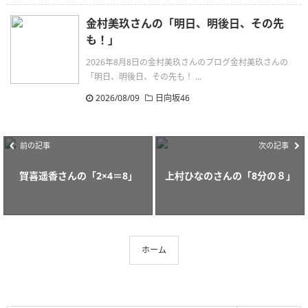
金村美玖さんの「明日、明後日、その先
も！」
2026年8月8日の金村美玖さんのブログ金村美玖さんの
「明日、明後日、その先も！ ...
2026/08/09
日向坂46
前の記事
次の記事
賀喜遥香さんの「2×4＝8」
上村ひなのさんの「8分の８」
ホーム