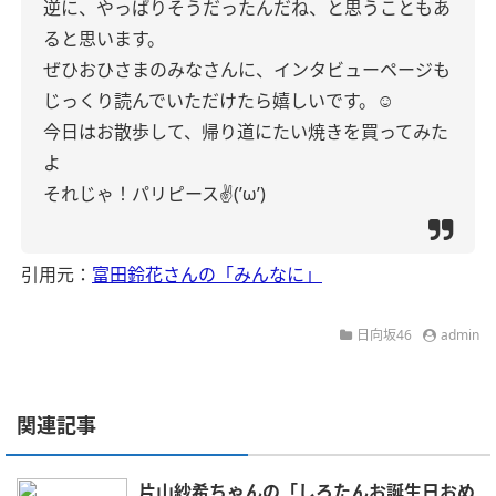
逆に、やっぱりそうだったんだね、と思うこともあ
ると思います。
ぜひおひさまのみなさんに、インタビューページも
じっくり読んでいただけたら嬉しいです。☺️
今日はお散歩して、帰り道にたい焼きを買ってみた
よ
それじゃ！パリピース✌(’ω’)
引用元：
富田鈴花さんの「みんなに」
日向坂46
admin
関連記事
片山紗希ちゃんの「しろたんお誕生日おめ