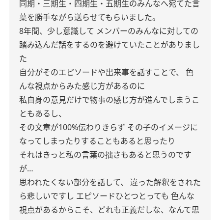
同期・三期生・四期生・五期生のみんなへ宛てた言
葉を勝手ながら送らせてもらいました。
8年間、少し意識して
メンバーのみんなに対しての
踏み込んだ話をするのを避けていたことがありまし
た
自分がそのエピソードや出来事を話すことで、
色
んな視点からみた感じ方があるのに
私自身の意見だけで物事の感じ方が進んでしまうこ
ともあるし、
その文章が100%伝わりきらず
その子のイメージに
なってしまったりすることもあると思ったり
それはきっと私の言葉の拙さもあると思うのです
が…
思われたくない部分を話して、
違った解釈をされた
ら悲しいですし
エピソードひとつとっても
色んな
視点があるからこそ、どれも正義だしな、なんて思