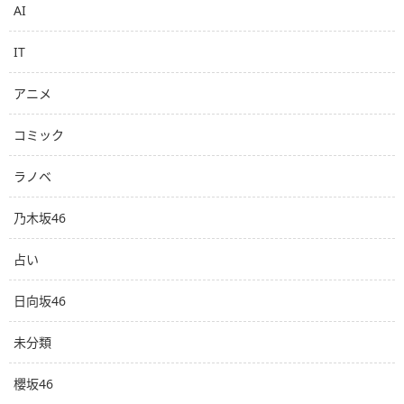
AI
IT
アニメ
コミック
ラノベ
乃木坂46
占い
日向坂46
未分類
櫻坂46