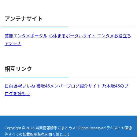
アンテナサイト
芸能エンタメポータル
心休まるポータルサイト
エンタメお役立ち
アンテナ
相互リンク
日向坂46いいね
櫻坂46メンバーブログ紹介サイト
乃木坂46のブ
ログを読もう
Copyright © 2026
娯楽情報勝手にまとめ
All Rights Reserved.
テキストや画像
等すべての転載転用販売を固く禁じます