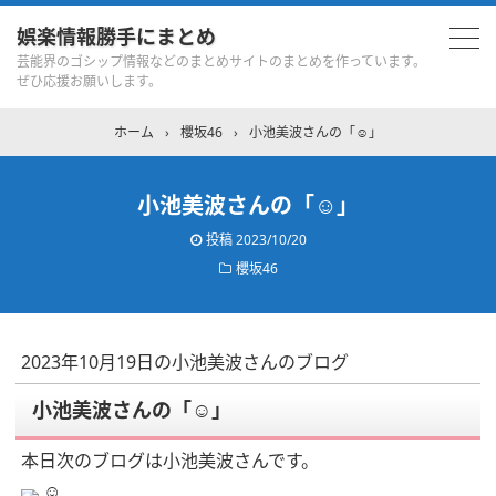
娯楽情報勝手にまとめ
芸能界のゴシップ情報などのまとめサイトのまとめを作っています。
ぜひ応援お願いします。
ホーム
›
櫻坂46
›
小池美波さんの「‪‪☺︎‬」
小池美波さんの「‪‪☺︎‬」
投稿
2023/10/20
櫻坂46
2023年10月19日の小池美波さんのブログ
小池美波さんの「‪‪☺︎‬」
本日次のブログは小池美波さんです。
‪‪☺︎‬