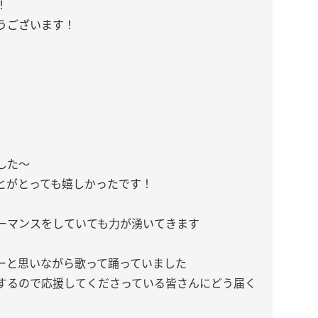
！
うございます！
！
した〜
とがとっても嬉しかったです！
ーマンスをしていても力が湧いてきます
ーと思いながら歌って踊っていました
りするので応援してくださっている皆さんにどう届く