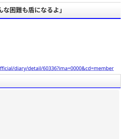
≡どんな困難も盾になるよ」
。
fficial/diary/detail/60336?ima=0000&cd=member