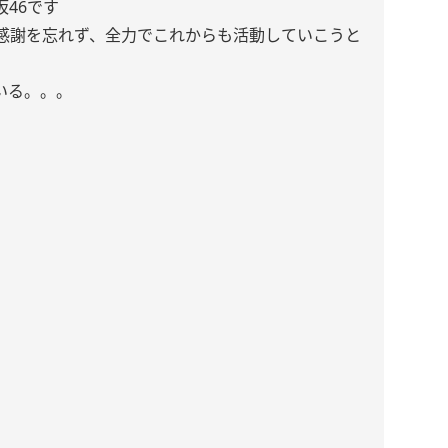
46です
感謝を忘れず、全力でこれからも活動していこうと
いる。。。