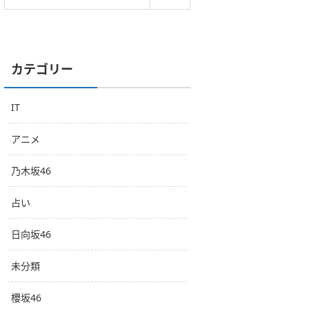
カテゴリー
IT
アニメ
乃木坂46
占い
日向坂46
未分類
櫻坂46