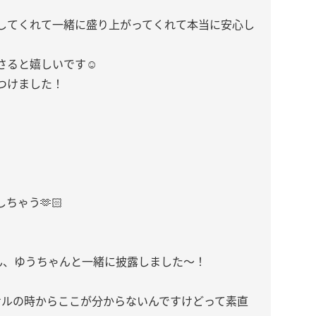
してくれて一緒に盛り上がってくれて本当に安心し
ると嬉しいです☺️
つけました！
ちゃう🫶🏻
ん、ゆうちゃんと一緒に披露しました〜！
サルの時からここが分からないんですけどって素直