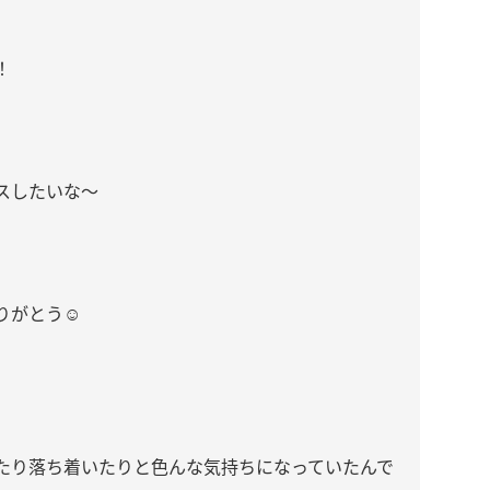
！
スしたいな〜
がとう☺️
たり落ち着いたりと色んな気持ちになっていたんで