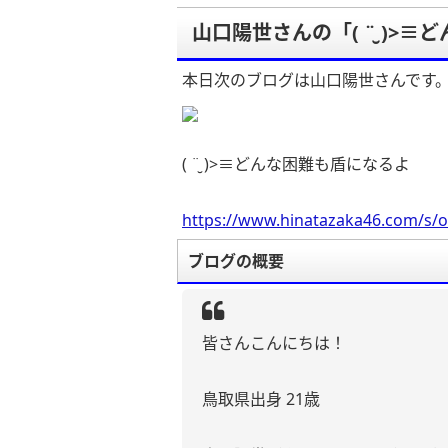
山口陽世さんの「( ¨̮ )>
本日次のブログは山口陽世さんです
( ¨̮ )>≡どんな困難も盾になるよ
https://www.hinatazaka46.com/s/o
ブログの概要
皆さんこんにちは！
鳥取県出身 21歳