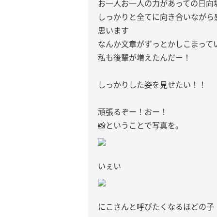
お一人お一人の力があっての日向坂
しっかりと全てに向き合いながら
思います
なんか文章がずっとかしこまって
私も後輩が増えたんだー！
しっかりした姿を見せたい！！
頑張るぞー！おー！
📸ということで写真を。
いぇい
にこさんと呼びたくなるほどの子