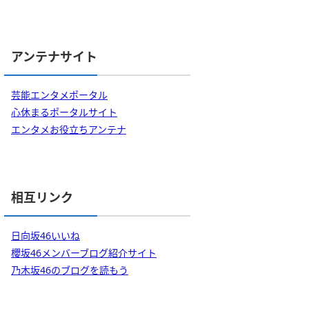
アンテナサイト
芸能エンタメポータル
心休まるポータルサイト
エンタメお役立ちアンテナ
相互リンク
日向坂46いいね
櫻坂46メンバーブログ紹介サイト
乃木坂46のブログを読もう