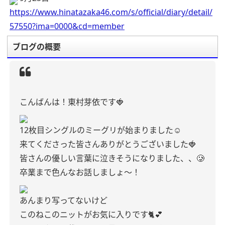
https://www.hinatazaka46.com/s/official/diary/detail/
57550?ima=0000&cd=member
ブログの概要
こんばんは！東村芽依です🍓
12枚目シングルのミーグリが始まりました☺️
来てくださった皆さんありがとうございました🍓
皆さんの優しい言葉に泣きそうになりました、、🥲
卒業まで色んなお話しましょ～！
あんまり写ってないけど
このねこのニットがお気に入りです🐈💕