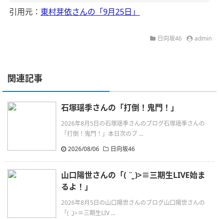
引用元：
東村芽依さんの「9月25日」
日向坂46
admin
関連記事
石塚瑶季さんの「打倒！鬼門！」
2026年8月5日の石塚瑶季さんのブログ石塚瑶季さんの
「打倒！鬼門！」本日次のブ ...
2026/08/06
日向坂46
山口陽世さんの「( ¨̮ )>≡三期生LIVE始ま
るよ！」
2026年8月5日の山口陽世さんのブログ山口陽世さんの
「(¨̮)>≡三期生LIV ...