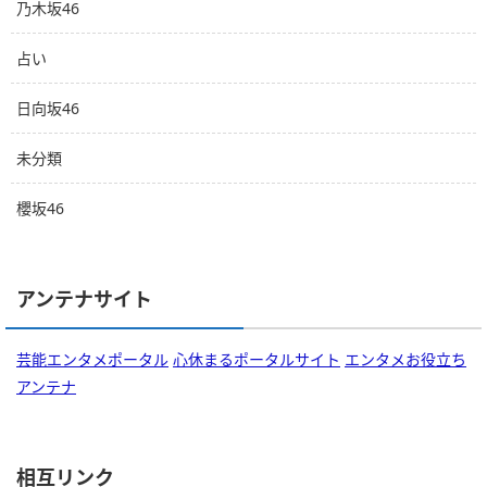
乃木坂46
占い
日向坂46
未分類
櫻坂46
アンテナサイト
芸能エンタメポータル
心休まるポータルサイト
エンタメお役立ち
アンテナ
相互リンク