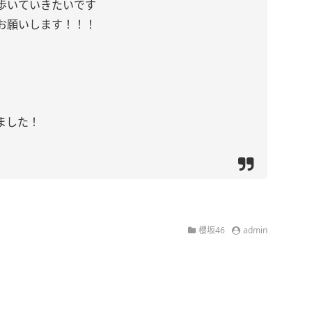
歩いていきたいです
お願いします！！！
ました！
櫻坂46
admin