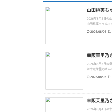
山田桃実ち
2026年8月5
山田桃実ちゃんです。同い年
2026/08/06
幸阪茉里乃
2026年8月5
は幸阪茉里乃さんです。こ
2026/08/06
幸阪茉里乃さ
2026年8月4日