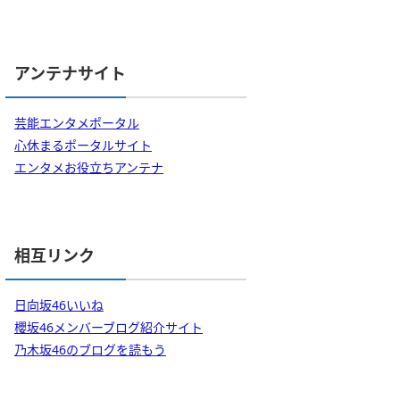
アンテナサイト
芸能エンタメポータル
心休まるポータルサイト
エンタメお役立ちアンテナ
相互リンク
日向坂46いいね
櫻坂46メンバーブログ紹介サイト
乃木坂46のブログを読もう