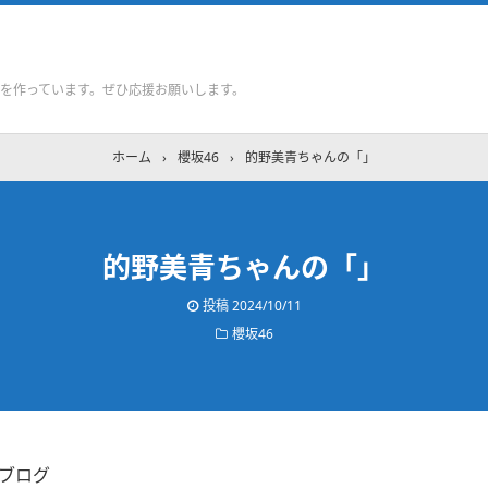
を作っています。ぜひ応援お願いします。
ホーム
›
櫻坂46
›
的野美青ちゃんの「」
的野美青ちゃんの「」
投稿
2024/10/11
櫻坂46
のブログ