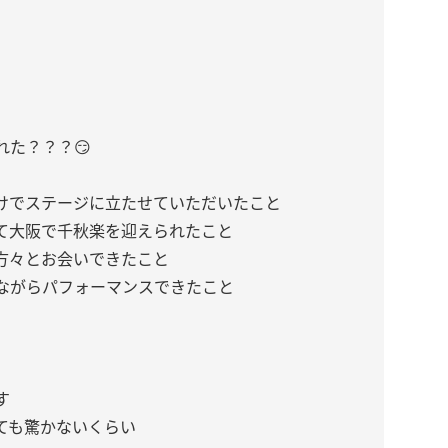
た？？？😏
けでステージに立たせていただいたこと
て大阪で千秋楽を迎えられたこと
方々とお会いできたこと
ながらパフォーマンスできたこと
す
ても驚かないくらい