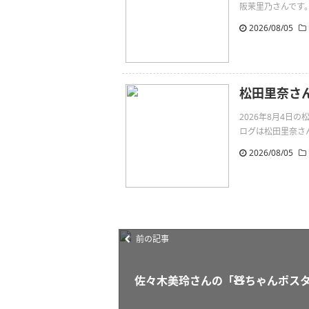
阪茉里乃さんです。夏🍉ht
2026/08/05
松田里奈さん
2026年8月4日
ログは松田里奈さんです。
2026/08/05
前の記事
佐々木美玲さんの「🧸ちゃんポス