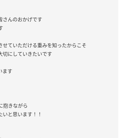
皆さんのおかげです
す
させていただける重みを知ったからこそ
大切にしていきたいです
います
に抱きながら
たいと思います！！