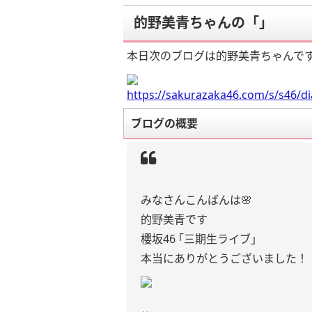
的野美青ちゃんの「」
本日次のブログは的野美青ちゃんで
https://sakurazaka46.com/s/s46/d
ブログの概要
みなさんこんばんは🌸
的野美青です
櫻坂46 ｢三期生ライブ｣
本当にありがとうございました！