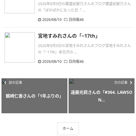
2026年8月9日の蔵盛妃那乃さんのブログ蔵盛妃那乃さん
の「ぽかぽかになった日『 ...
2026/08/10
日向坂46
宮地すみれさんの「~17th」
2026年8月9日の宮地すみれさんのブログ宮地すみれさん
の「~17th」本日次の ...
2026/08/10
日向坂46
前の記事
次の記事
遠藤光莉さんの「#364. LAWSO
鶴崎仁香さんの「1年ぶりの」
N...
ホーム