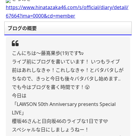
https://www.hinatazaka46.com/s/official/diary/detail/
67664?ima=0000&cd=member
ブログの概要
こんにちは〜藤嶌果歩(19)です🐑
ライブ前にブログを書いています！
いつもライブ
前はあれしなきゃ！これしなきゃ！とバタバタしが
ちなので、きっと今日も後々バタバタし始めます..
でも今はブログを書く時間です！😤
今日は
「LAWSON 50th Anniversary presents Special
LIVE」
櫻坂46さんと日向坂46のライブな1日です🩵
スペシャルな日にしましょうねー！