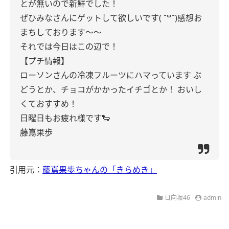
とが無いので新鮮でした！
ぜひみなさんにゲットして欲しいです( ˘꒳˘)感想お
まちしております〜〜
それでは今日はこの辺で！
【プチ情報】
ローソンさんの冷凍フルーツにハマっています
ぶ
どうとか、チョコがかかったイチゴとか！
おいし
くておすすめ！
日曜日もお疲れ様です🐑
藤嶌果歩
引用元：
藤嶌果歩ちゃんの「きらめき」
日向坂46
admin