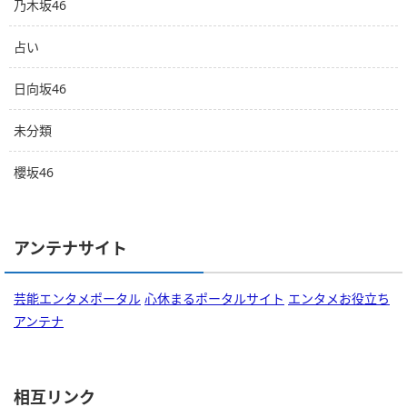
乃木坂46
占い
日向坂46
未分類
櫻坂46
アンテナサイト
芸能エンタメポータル
心休まるポータルサイト
エンタメお役立ち
アンテナ
相互リンク