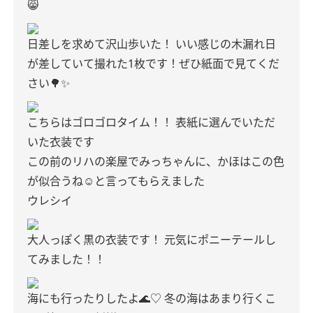
😸
日差しを求めて沢山歩いた！
いい感じの木漏れ日
が差していて撮れた1枚です！ぜひ紙面で見てくだ
さい🌳✨
こちらはゴロゴロタイム！！
表紙に選んでいただ
いた衣装です
この前のリハの楽屋でみっちゃんに、かほはこの色
が似合うね☺️と言ってもらえました
ウレシイ
大人っぽく黒の衣装です！
元気にポニーテールし
てみました！！
海にも行ったりしたよ🌊♡
冬の海はあまり行くこ