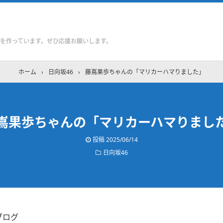
を作っています。ぜひ応援お願いします。
ホーム
›
日向坂46
›
藤嶌果歩ちゃんの「マリカーハマりました」
嶌果歩ちゃんの「マリカーハマりまし
投稿
2025/06/14
日向坂46
ブログ