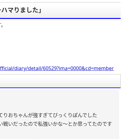
ーハマりました」
す。
fficial/diary/detail/60529?ima=0000&cd=member
てりおちゃんが強すぎてびっくりぽんでした
い戦いだったので私強いかな〜とか思ってたのです