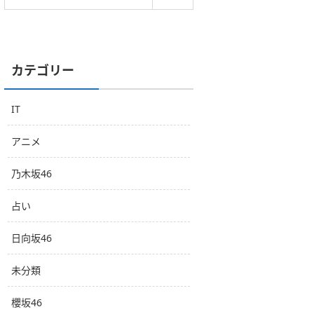
カテゴリー
IT
アニメ
乃木坂46
占い
日向坂46
未分類
櫻坂46