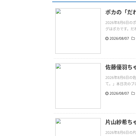
ポカの「だ
2026年8月6
グはポカです。だれより
2026/08/07
佐藤優羽ち
2026年8月6
て。」本日次のブログ
2026/08/07
片山紗希ちゃ
2026年8月6日