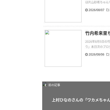
は片山紗希ちゃんです。無敵
2026/08/07
竹内希来里
2026年8月5
り」本日次のブログは
2026/08/06
前の記事
上村ひなのさんの「ワカメちゃ