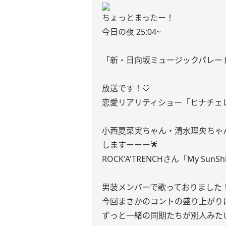
ちょっとまったー！
今日の夜 25:04~
「新・日向坂ミュージックパレー
放送です！🤍
恋愛リアリティショー「ヒナチェ
小西夏菜実ちゃん・清水理央ちゃ
しますーーー🌟
ROCK'A'TRENCHさん「My SunSh
男装メンバーで歌っておりました
今回まさかのコントの盛り上がりに
ずっと一緒の同期たちが別人みた