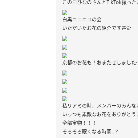
この日ひなのさんとTikTok撮
白黒ニコニコの会
いただいたお花の紹介です💭🌸
京都のお花も！おまたせしました
私リアミの時、メンバーのみんな
いっつも素敵なお花をありがとうご
全部宝物！！！
そろそろ眠くなる時間..？