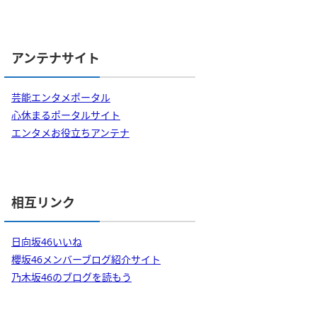
アンテナサイト
芸能エンタメポータル
心休まるポータルサイト
エンタメお役立ちアンテナ
相互リンク
日向坂46いいね
櫻坂46メンバーブログ紹介サイト
乃木坂46のブログを読もう