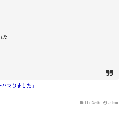
れた
ーハマりました」
日向坂46
admin