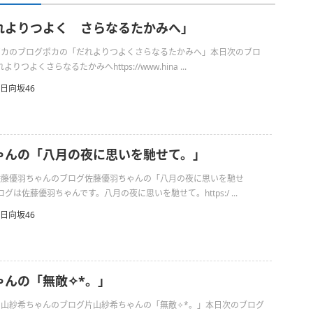
れよりつよく さらなるたかみへ」
日のポカのブログポカの「だれよりつよくさらなるたかみへ」本日次のブロ
つよくさらなるたかみへhttps://www.hina ...
日向坂46
ゃんの「八月の夜に思いを馳せて。」
日の佐藤優羽ちゃんのブログ佐藤優羽ちゃんの「八月の夜に思いを馳せ
は佐藤優羽ちゃんです。八月の夜に思いを馳せて。https:/ ...
日向坂46
んの「無敵✧︎*。」
の片山紗希ちゃんのブログ片山紗希ちゃんの「無敵✧︎*。」本日次のブログ