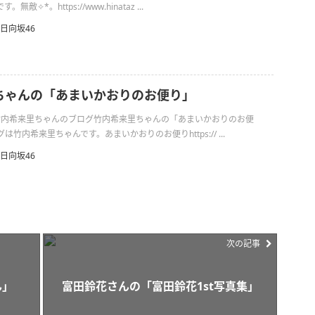
✧︎*。https://www.hinataz ...
日向坂46
ちゃんの「あまいかおりのお便り」
日の竹内希来里ちゃんのブログ竹内希来里ちゃんの「あまいかおりのお便
竹内希来里ちゃんです。あまいかおりのお便りhttps:// ...
日向坂46
次の記事
ん」
富田鈴花さんの「富田鈴花1st写真集」