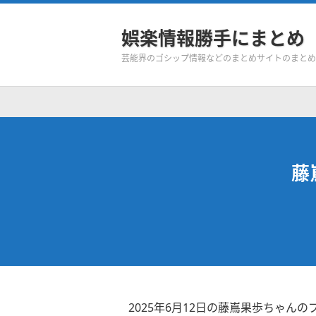
娯楽情報勝手にまとめ
芸能界のゴシップ情報などのまとめサイトのまとめ
藤
2025年6月12日の藤嶌果歩ちゃんの