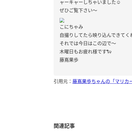
ャーキャーしちゃいました☺️
ぜひご覧下さい〜
こにちゃみ
自撮りしてたら映り込んできてく
それでは今日はこの辺で〜
木曜日もお疲れ様です🐑
藤嶌果歩
引用元：
藤嶌果歩ちゃんの「マリカ
関連記事