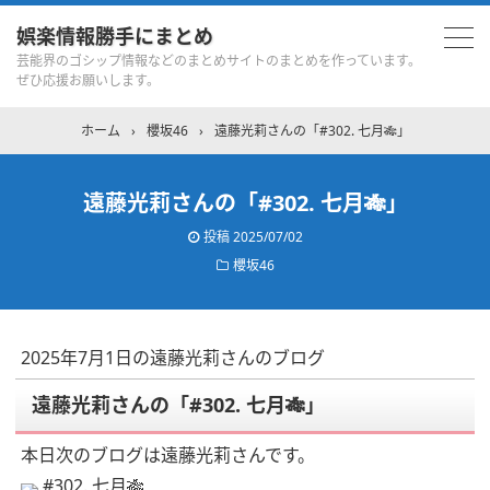
娯楽情報勝手にまとめ
芸能界のゴシップ情報などのまとめサイトのまとめを作っています。
ぜひ応援お願いします。
ホーム
›
櫻坂46
›
遠藤光莉さんの「#302. 七月🎋」
遠藤光莉さんの「#302. 七月🎋」
投稿
2025/07/02
櫻坂46
2025年7月1日の遠藤光莉さんのブログ
遠藤光莉さんの「#302. 七月🎋」
本日次のブログは遠藤光莉さんです。
#302. 七月🎋