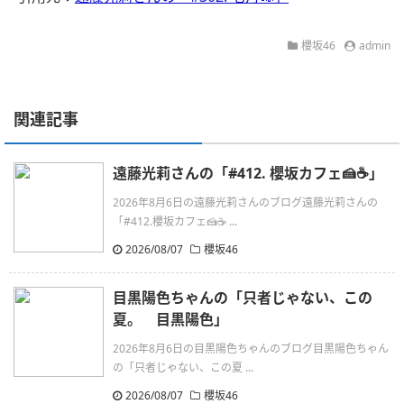
櫻坂46
admin
関連記事
遠藤光莉さんの「#412. 櫻坂カフェ🍰☕️」
2026年8月6日の遠藤光莉さんのブログ遠藤光莉さんの
「#412.櫻坂カフェ🍰☕ ...
2026/08/07
櫻坂46
目黒陽色ちゃんの「只者じゃない、この
夏。 目黒陽色」
2026年8月6日の目黒陽色ちゃんのブログ目黒陽色ちゃん
の「只者じゃない、この夏 ...
2026/08/07
櫻坂46