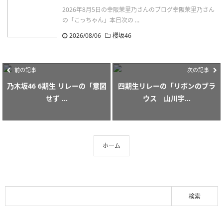
2026年8月5日の幸阪茉里乃さんのブログ幸阪茉里乃さん
の「こっちゃん」本日次の ...
2026/08/06
櫻坂46
前の記事
次の記事
乃木坂46 6期生 リレーの「意図
四期生リレーの「リボンのブラ
せず ...
ウス 山川宇...
ホーム