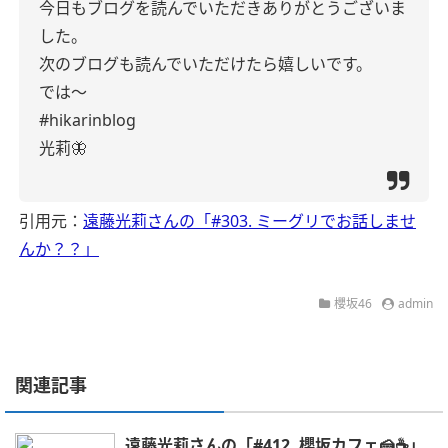
今日もブログを読んでいただきありがとうございま
した。
次のブログも読んでいただけたら嬉しいです。
では〜
#hikarinblog
光莉🦋
引用元：
遠藤光莉さんの「#303. ミーグリでお話しませ
んか？？」
櫻坂46
admin
関連記事
遠藤光莉さんの「#412. 櫻坂カフェ🍰☕️」