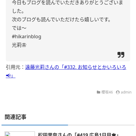
今日もブログを読んでいただきありがとうございま
した。
次のブログも読んでいただけたら嬉しいです。
では〜
#hikarinblog
光莉🦋
引用元：
遠藤光莉さんの「#332. お知らせとかいろいろ
📢」
櫻坂46
admin
関連記事
松田里奈さんの「#419 広島1日目🍁」