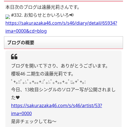
本日次のブログは遠藤光莉さんです。
#332. お知らせとかいろいろ📢
https://sakurazaka46.com/s/s46/diary/detail/65934?
ima=0000&cd=blog
ブログの概要
ブログを開いて下さり、ありがとうございます。
櫻坂46 二期生の遠藤光莉です。
ﾟ+｡::ﾟ｡:.ﾟ｡+｡｡+.:ﾟ｡:.ﾟ｡+｡｡+.｡ﾟ:;｡+ﾟ+｡:
今日、13枚目シングルのソロアー写が公開されまし
た🖤
https://sakurazaka46.com/s/s46/artist/53?
ima=0000
是非チェックしてね〜