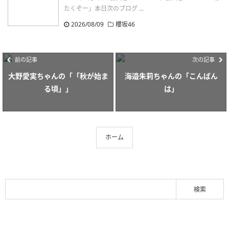
たくぞー」本日次のブログ ...
2026/08/09
櫻坂46
前の記事
次の記事
大野愛実ちゃんの「「秋が始ま
海邉朱莉ちゃんの「こんばん
る頃」」
は」
ホーム