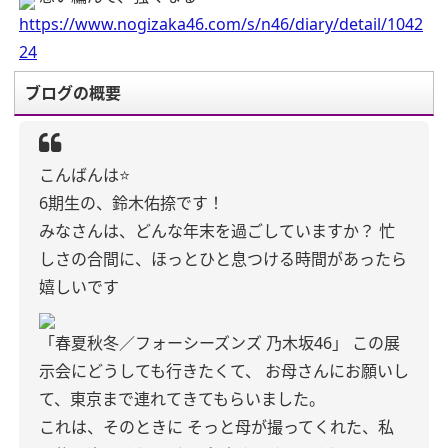
https://www.nogizaka46.com/s/n46/diary/detail/1042
24
ブログの概要
こんばんは⭐️
6期生の、鈴木佑捺です！
みなさんは、どんな年末を過ごしていますか？
忙
しさの合間に、ほっとひと息つける時間があったら
嬉しいです
「春夏秋冬／フォーシーズンズ 乃木坂46」
この展
示会にどうしても行きたくて、
お母さんにお願いし
て、東京まで連れてきてもらいました。
これは、そのときに
そっと母が撮ってくれた、私