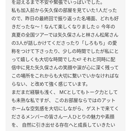
を迎えるまで不安や緊張でいっぱいでした。
私も加入前から矢久保の部屋を見ていた1人だった
ので、昨日の最終回で振り返った名場面、どれも好
きだったな〜！なんて楽しくなりました‎☺️
今年の
真夏の全国ツアーでは矢久保さんと林さん松尾さん
の3人が話しかけてくださったり「しろもち」の愛
称をつけて下さったり、少しの時間でしたが私にと
って嬉しくも大切な時間でした🍉
それと同時に配
信中に見た矢久保さんの笑顔や涙が心に深く残って
この場所をこれからも大切に繋いでいかなければな
らない、と改めて強く感じています。
まだまだ経験も浅く、
MCとしてもトーク力として
も未熟な私ですが、
このお部屋ならではのアット
ホームな空気感を大切にしながら、ゲストで来てく
ださるメンバーの皆さん一人ひとりの魅力や素顔
を、
自然に引き出せる存在へと成長していきたい