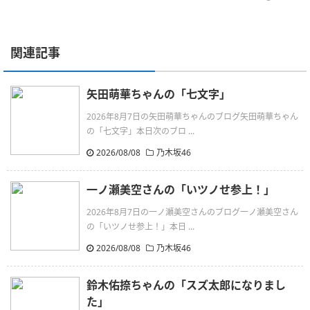
関連記事
矢田萌華ちゃんの「七文字」
2026年8月7日の矢田萌華ちゃんのブログ矢田萌華ちゃん
の「七文字」本日次のブロ ...
2026/08/08
乃木坂46
一ノ瀬美空さんの「いツノせ参上！」
2026年8月7日の一ノ瀬美空さんのブログ一ノ瀬美空さん
の「いツノせ参上！」本日 ...
2026/08/08
乃木坂46
鈴木佑捺ちゃんの「スズ太郎になりまし
た」