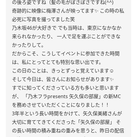
の後ろ姿ですね（髪の毛がぼさぼさですね(^^)
奇跡的に映像に梅澤さんが映ってます✨️
この時の私
必死に写真を撮ってました笑
乃木坂46が大好きで
でも当時は、東京になかなか
来られなかったり、
一人で足を運ぶことができな
かったりして。
だからこそ、こうしてイベントに参加できた時間
は、私にとってとても特別な思い出です。
この日のことは、きっとずっと覚えています☺️
そして今日は、皆さんにお知らせがあります✨
すでに知ってくださっている方も多いと思います
が、
「乃木フラpresents 矢久保の部屋」の新MC
を務めさせていただくことになりました！！
3年半という長い時間をかけて、矢久保美緒さんが
大切に育ててきてくださった「矢久保の部屋」
そ
の長い時間の積み重ねの重みを思うと、昨日の配信