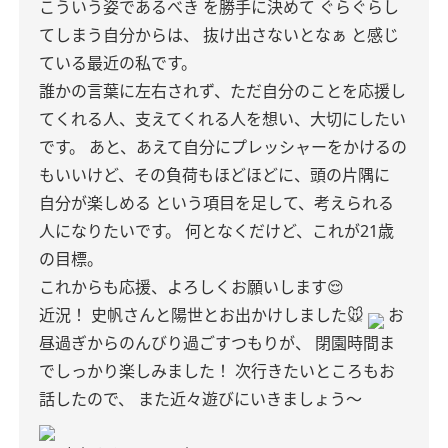
こういう姿であるべき を勝手に決めて
ぐらぐらし
てしまう自分からは、
抜け出さないとなぁ
と感じ
ている最近の私です。
誰かの言葉に左右されず、ただ自分のことを応援し
てくれる人、支えてくれる人を想い、大切にしたい
です。
あと、あえて自分にプレッシャーをかけるの
もいいけど、その負荷もほどほどに、頭の片隅に
自分が楽しめる という項目を足して、考えられる
人になりたいです。
何となくだけど、これが21歳
の目標。
これからも応援、よろしくお願いします😌
近況！
史帆さんと陽世とお出かけしました🐭
お
昼過ぎからのんびり過ごすつもりが、
閉園時間ま
でしっかり楽しみました！
次行きたいところもお
話したので、
また近々遊びにいきましょう〜