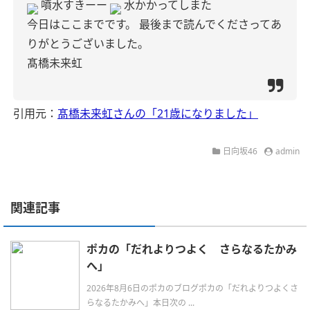
噴水すきーー
水かかってしまた
今日はここまでです。
最後まで読んでくださってあ
りがとうございました。
髙橋未来虹
引用元：
髙橋未来虹さんの「21歳になりました」
日向坂46
admin
関連記事
ポカの「だれよりつよく さらなるたかみ
へ」
2026年8月6日のポカのブログポカの「だれよりつよくさ
らなるたかみへ」本日次の ...