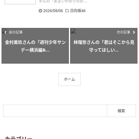
ゃんの「あまいかおりのお ...
2026/08/06
日向坂46
前の記事
次の記事
金村美玖さんの「週刊少年サン
林瑠奈さんの「君はそこから見
デー横浜編&...
守ってほしい...
ホーム