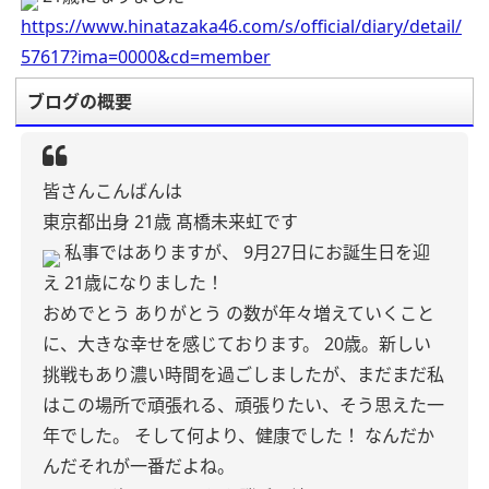
https://www.hinatazaka46.com/s/official/diary/detail/
57617?ima=0000&cd=member
ブログの概要
皆さんこんばんは
東京都出身 21歳 髙橋未来虹です
私事ではありますが、
9月27日にお誕生日を迎
え
21歳になりました！
おめでとう ありがとう の数が年々増えていくこと
に、大きな幸せを感じております。
20歳。新しい
挑戦もあり濃い時間を過ごしましたが、まだまだ私
はこの場所で頑張れる、頑張りたい、そう思えた一
年でした。
そして何より、健康でした！
なんだか
んだそれが一番だよね。