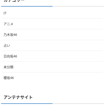
カテゴリー
IT
アニメ
乃木坂46
占い
日向坂46
未分類
櫻坂46
アンテナサイト