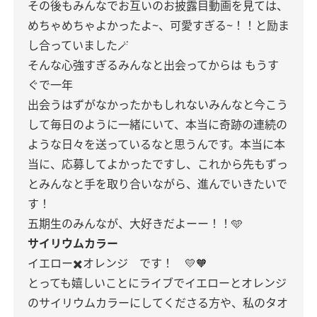
その後もみんなでお互いのお披露目動画を見ては、
めちゃめちゃよかったよ~、可愛すぎる~！！と励ま
し合っていました🪄
そんな心強すぎるみんなと出会ってからは
もうす
ぐで一年
出会うはずがなかったかもしれないみんなと今こう
して毎日のように一緒にいて、本当に奇跡の連続の
ような日々を送っているなと思うんです。本当に本
当に、応募してよかったですし、これから先もずっ
とみんなと手を取り合いながら、進んでいきたいで
す！
五期生のみんなが、大好きだよーー！！🩵
サイリウムカラー
イエロー✖️オレンジ です！ 💛🧡
とっても嬉しいことにライブでイエローとオレンジ
のサイリウムカラーにしてくださる方や、私のタオ