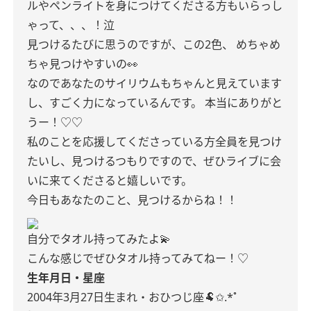
ルやペンライトを身につけてくださる方もいらっし
ゃって、、、！泣
見つけるたびに思うのですが、この2色、
めちゃめ
ちゃ見つけやすいの👀
なのであなたのサイリウムもちゃんと見えています
し、すごく力になっているんです。
本当にありがと
うー！♡♡
私のことを応援してくださっている方全員を見つけ
たいし、見つけるつもりですので、ぜひライブに会
いに来てくださると嬉しいです。
今日もあなたのこと、見つけるからね！！
自分でタオル持ってみたよ💫
こんな感じでぜひタオル持ってみてねー！♡
生年月日・星座
2004年3月27日生まれ・おひつじ座🐏✩.*˚