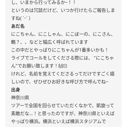
し、いまから行ってみるかｰ！！
というのは冗談だけど、いつか行けたらご報告しま
すね( ˊᵕˋ ）
あだ名
にこちゃん、にこしゃん、にこぼーの、にこさん、
鶴？、、などと幅広く呼ばれています
この中だとやっぱりにこちゃんが1番多いかも！
ライブでコールをしてくださる際には、
"にこちゃ
ん"でお願い致します！🙌🏻
けれど、名前を覚えてくださるってだけですごく嬉
しいので、ぜひぜひお好きな呼び方で呼んでね~
出身
神奈川県
ツアーで全国を回らせていただくなかで、凱旋って
素敵だな…！と思ったのですが、神奈川県といえば
やっぱり横浜。横浜といえば横浜スタジアムで