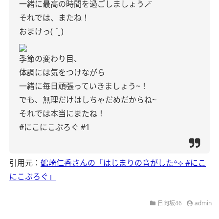
一緒に最高の時間を過ごしましょう🪄
それでは、またね！
おまけっ( ¨̮ )
季節の変わり目、
体調には気をつけながら
一緒に毎日頑張っていきましょう~！
でも、無理だけはしちゃだめだからね~
それでは本当にまたね！
#にこにこぶろぐ #1
引用元：
鶴崎仁香さんの「はじまりの音がした‎꙳⟡ #にこ
にこぶろぐ」
日向坂46
admin