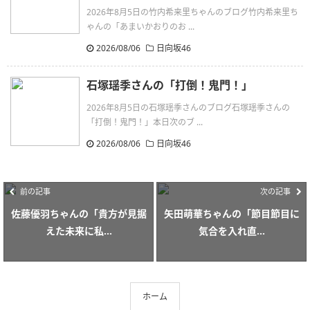
2026年8月5日の竹内希来里ちゃんのブログ竹内希来里ち
ゃんの「あまいかおりのお ...
2026/08/06
日向坂46
石塚瑶季さんの「打倒！鬼門！」
2026年8月5日の石塚瑶季さんのブログ石塚瑶季さんの
「打倒！鬼門！」本日次のブ ...
2026/08/06
日向坂46
前の記事
次の記事
佐藤優羽ちゃんの「貴方が見据
矢田萌華ちゃんの「節目節目に
えた未来に私...
気合を入れ直...
ホーム