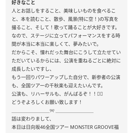
好きなこと
人とお話しをすること、美味しいものを食べるこ
と、本を読むこと、散歩、風景(特に空！)の写真を
撮ること、そして！歌って踊ることが大好きです。
なので、ステージに立ってパフォーマンスをする時
間が本当に本当に楽しくて、夢みたいで。
だからこそ、憧れだった舞台にこうして立たせてい
ただいているからには、公演を重ねるごとに絶対に
成長したいですし、
もう一回りパワーアップした自分で、新参者の公演
も、全国ツアーの千秋楽も迎えたいんです。
公演も、リハーサルも、がんばるぞ！！❤️‍🔥
どうぞよろしくお願い致します！
＿＿＿＿＿＿＿＿୨୧ ＿＿＿＿＿＿＿＿
話は変わりまして、
本日は日向坂46全国ツアー
MONSTER GROOVE福