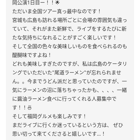
岡公演1日目ー！！🌟
ただいま全国ツアー真っ最中なのです！
宮城も広島も訪れる場所ごとに会場の雰囲気も違っ
ていて、それがまた新鮮で、ライブをするたびに新
たな気持ちになれることがすごく楽しいです！
そして全国の色々な美味しいものを食べられるのも
醍醐味ですよね！
どれも美味しすぎたのですが、私は広島のケータリ
ングでいただいた"尾道ラーメン"が忘れられませ
ん。。今までうどん派だと思っていたのですが、一
気にラーメンの沼に落ちちゃったかも、、、、一緒
に醤油ラーメン食べに行ってくれる人募集中で
す！！🍜
そして福岡グルメも楽しみです！
まだライブに行くか迷っているという方は、
ぜひ
思い切って来てくださると嬉しいです…！