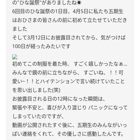
の"ひな誕祭"がありましたね☀️
6回目のひな誕祭の1日目、4月5日に私たち五期生
はおひさまの皆さんの前に初めて立たせていただき
ました
そして3月12日にお披露目されてから、気がつけば
100日が経ったみたいです
初めてこの制服を着た時、
すごく嬉しかったなぁ…
みんなで鏡の前に立ちながら、
すごいね、！！可
愛い~！！とハイテンションで言い続けていたこと
を思い出しました(笑)
お披露目される日の12時になった瞬間は、
緊張や不安と、喜びが入り混じり
パニックになって
しまっていたのですが、
動画が公開されたすぐ後に、五期生のみんながいっ
ぱい連絡をくれて、その優しさに感動したんです。