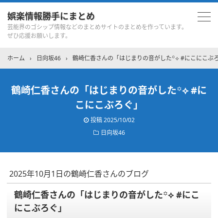
娯楽情報勝手にまとめ
芸能界のゴシップ情報などのまとめサイトのまとめを作っています。
ぜひ応援お願いします。
ホーム
›
日向坂46
›
鶴崎仁香さんの「はじまりの音がした‎꙳⟡ #にこにこぶ
鶴崎仁香さんの「はじまりの音がした‎꙳⟡ #に
こにこぶろぐ」
投稿
2025/10/02
日向坂46
2025年10月1日の鶴崎仁香さんのブログ
鶴崎仁香さんの「はじまりの音がした‎꙳⟡ #にこ
にこぶろぐ」