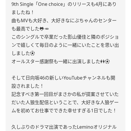
9th Single「One choice」のリリースも4月にあり
ましたね！
曲もMVも大好き、大好きなにぶちゃんのセンター
も最高でした🐸🥕
このシングルで卒業だった影山優佳と隣のポジショ
ンで嬉しくて毎日のように一緒にいたことを思い出
しました⚽️
オールスター感謝祭も一緒に出演しました👭⚽️
そして日向坂46の新しいYouTubeチャンネルも開
設されました！
記念すべき第一回目がまさかの私が提案させていた
だいた人狼生配信ということで、大好きな人狼ゲー
ムを初めてお仕事でできた幸せすぎる1日でした！
久しぶりのドラマ出演であったLeminoオリジナル