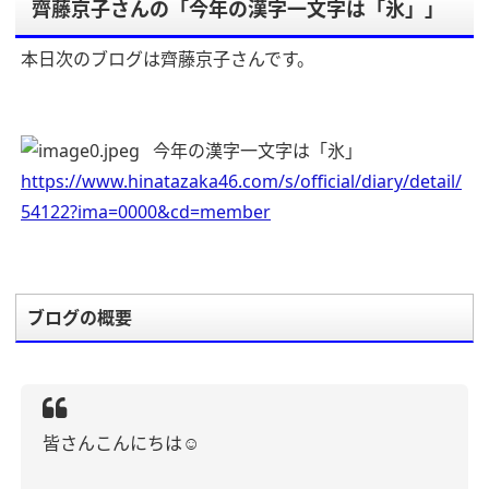
齊藤京子さんの「今年の漢字一文字は「氷」」
本日次のブログは齊藤京子さんです。
今年の漢字一文字は「氷」
https://www.hinatazaka46.com/s/official/diary/detail/
54122?ima=0000&cd=member
ブログの概要
皆さんこんにちは☺︎