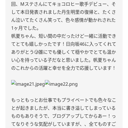
回、Mステさんにてキョコロヒー歌手デビュー、そ
して本日発表されました丹生明里の復帰と、たくさ
ん泣いてたくさん笑って、色々感情が動かれされた
1ヶ月でした。
帆夏ちゃん、短い間の中だったけど一緒に活動でき
てとても嬉しかったです！日向坂46に入ってくれて
ありがとう🥲誰にでも優しくて穏やかでとても温か
い心を持っている子だなと思いました。帆夏ちゃん
のこれからの活躍と幸せを全力で応援しています！
もっともっとお仕事でもプライベートでも色々なこ
とが起きましたが、本当に書き溢してしまっている
ものもありそうで、ブログアップしてからあー！っ
てなりそうな気配がしていますが、、全てものすご