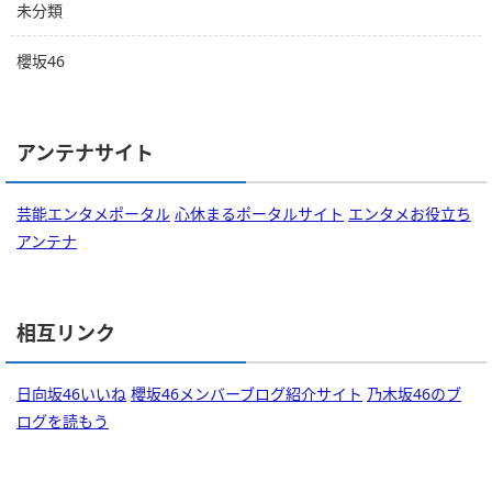
未分類
櫻坂46
アンテナサイト
芸能エンタメポータル
心休まるポータルサイト
エンタメお役立ち
アンテナ
相互リンク
日向坂46いいね
櫻坂46メンバーブログ紹介サイト
乃木坂46のブ
ログを読もう