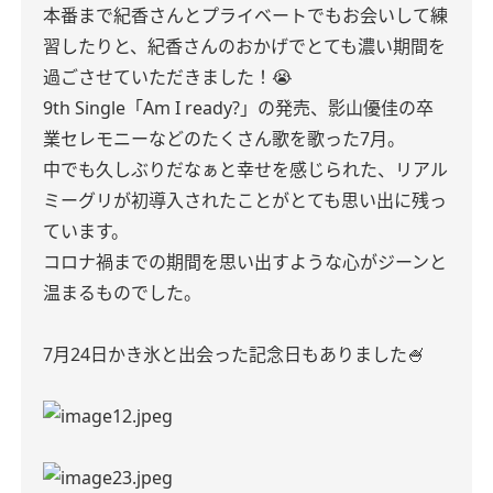
本番まで紀香さんとプライベートでもお会いして練
習したりと、紀香さんのおかげでとても濃い期間を
過ごさせていただきました！😭
9th Single「Am I ready?」の発売、影山優佳の卒
業セレモニーなどのたくさん歌を歌った7月。
中でも久しぶりだなぁと幸せを感じられた、リアル
ミーグリが初導入されたことがとても思い出に残っ
ています。
コロナ禍までの期間を思い出すような心がジーンと
温まるものでした。
7月24日かき氷と出会った記念日もありました🍧