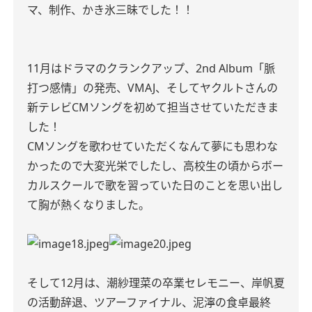
マ、制作、かき氷三昧でした！！
11月はドラマのクランクアップ、2nd Album「脈
打つ感情」の発売、VMAJ、そしてヤクルトさんの
新テレビCMソングを初めて担当させていただきま
した！
CMソングを歌わせていただくなんて夢にも思わな
かったので大変光栄でしたし、高校生の頃からボー
カルスクールで歌を習っていた日のことを思い出し
て胸が熱くなりました。
そして12月は、潮紗理菜の卒業セレモニー、岸帆夏
の活動辞退、ツアーファイナル、泥濘の食卓最終