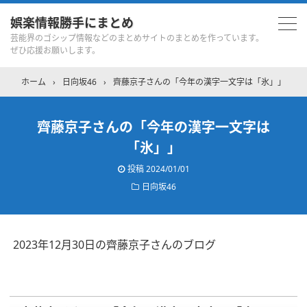
娯楽情報勝手にまとめ
芸能界のゴシップ情報などのまとめサイトのまとめを作っています。
ぜひ応援お願いします。
ホーム
›
日向坂46
›
齊藤京子さんの「今年の漢字一文字は「氷」」
齊藤京子さんの「今年の漢字一文字は
「氷」」
投稿
2024/01/01
日向坂46
2023年12月30日の齊藤京子さんのブログ