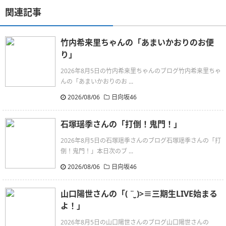
関連記事
竹内希来里ちゃんの「あまいかおりのお便
り」
2026年8月5日の竹内希来里ちゃんのブログ竹内希来里ちゃ
んの「あまいかおりのお ...
2026/08/06
日向坂46
石塚瑶季さんの「打倒！鬼門！」
2026年8月5日の石塚瑶季さんのブログ石塚瑶季さんの「打
倒！鬼門！」本日次のブ ...
2026/08/06
日向坂46
山口陽世さんの「( ¨̮ )>≡三期生LIVE始まる
よ！」
2026年8月5日の山口陽世さんのブログ山口陽世さんの