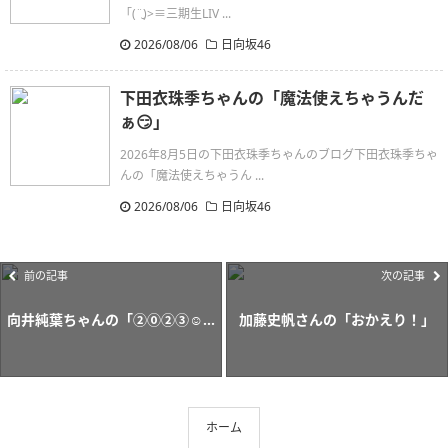
「(¨̮)>≡三期生LIV ...
2026/08/06
日向坂46
下田衣珠季ちゃんの「魔法使えちゃうんだ
ぁ😏」
2026年8月5日の下田衣珠季ちゃんのブログ下田衣珠季ちゃ
んの「魔法使えちゃうん ...
2026/08/06
日向坂46
前の記事
次の記事
向井純葉ちゃんの「②⓪②③☺...
加藤史帆さんの「おかえり！」
ホーム