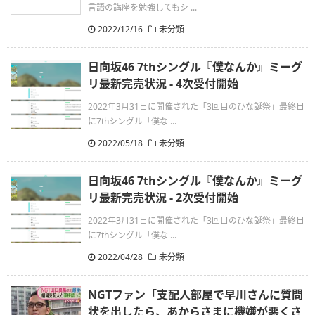
言語の講座を勉強してもシ ...
2022/12/16
未分類
日向坂46 7thシングル『僕なんか』ミーグ
リ最新完売状況 - 4次受付開始
2022年3月31日に開催された「3回目のひな誕祭」最終日
に7thシングル「僕な ...
2022/05/18
未分類
日向坂46 7thシングル『僕なんか』ミーグ
リ最新完売状況 - 2次受付開始
2022年3月31日に開催された「3回目のひな誕祭」最終日
に7thシングル「僕な ...
2022/04/28
未分類
NGTファン「支配人部屋で早川さんに質問
状を出したら、あからさまに機嫌が悪くさ