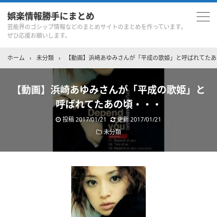
娯楽情報勝手にまとめ
芸能界のゴシップ情報などのまとめサイトのまとめを作っています。
ぜひ応援お願いします。
ホーム
›
未分類
›
【動画】浜崎あゆみさんが「平成の歌姫」と呼ばれてたあ
【動画】浜崎あゆみさんが「平成の歌姫」と
呼ばれてたあの頃・・・
投稿
2017/01/21
更新
2017/01/21
未分類