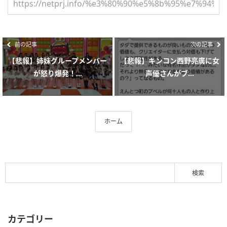
前の記事
次の記事
【悲報】姉妹グループメンバー
【悲報】キンコン西野亮廣に女
が怒り爆発！...
声優さんがブ...
ホーム
カテゴリー