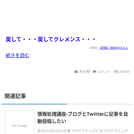
戻して・・・戻してクレメンス・・・
引用元:
【悲報】浜崎あゆみさん
続きを読む
未分類
コメント
admin
関連記事
情報処理講座-ブログとTwitterに記事を自
動投稿したい
No Image
目次CLOSESEの仕事プログラミングとはプログラミング