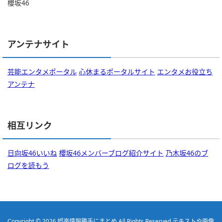
櫻坂46
アンテナサイト
芸能エンタメポータル
心休まるポータルサイト
エンタメお役立ち
アンテナ
相互リンク
日向坂46いいね
櫻坂46メンバーブログ紹介サイト
乃木坂46のブ
ログを読もう
Copyright © 2026
娯楽情報勝手にまとめ
All Rights Reserved.
テキストや画像