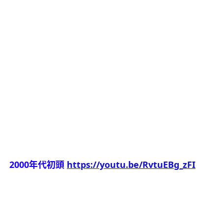
2000年代初頭
https://youtu.be/RvtuEBg_zFI