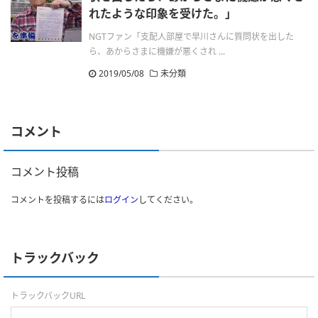
れたような印象を受けた。」
NGTファン「支配人部屋で早川さんに質問状を出した
ら、あからさまに機嫌が悪くされ ...
2019/05/08
未分類
コメント
コメント投稿
コメントを投稿するには
ログイン
してください。
トラックバック
トラックバックURL