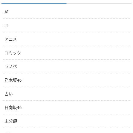
AI
IT
アニメ
コミック
ラノベ
乃木坂46
占い
日向坂46
未分類