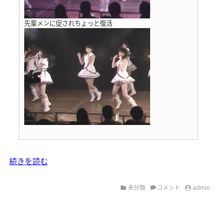
先輩メンに促されちょっと復活
続きを読む
未分類
コメント
admin