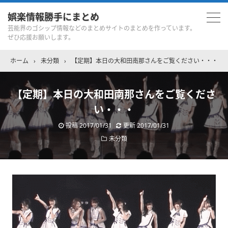
娯楽情報勝手にまとめ
芸能界のゴシップ情報などのまとめサイトのまとめを作っています。
ぜひ応援お願いします。
ホーム
›
未分類
›
【定期】本日の大和田南那さんをご覧ください・・・
【定期】本日の大和田南那さんをご覧くださ
い・・・
投稿
2017/01/31
更新
2017/01/31
未分類