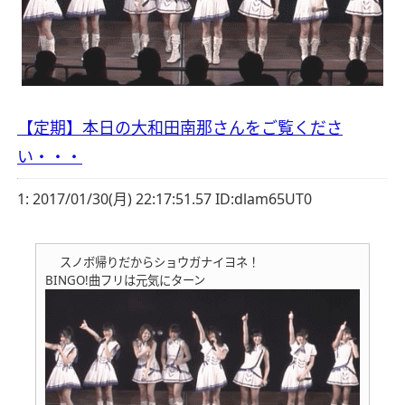
【定期】本日の大和田南那さんをご覧くださ
い・・・
1:
2017/01/30(月) 22:17:51.57 ID:dlam65UT0
スノボ帰りだからショウガナイヨネ！
BINGO!曲フリは元気にターン