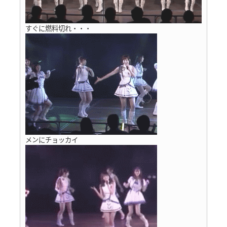
すぐに燃料切れ・・・
メンにチョッカイ