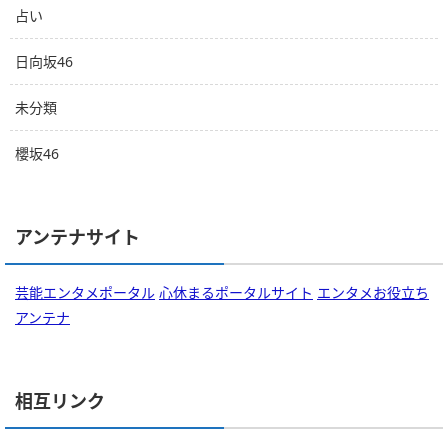
占い
日向坂46
未分類
櫻坂46
アンテナサイト
芸能エンタメポータル
心休まるポータルサイト
エンタメお役立ち
アンテナ
相互リンク