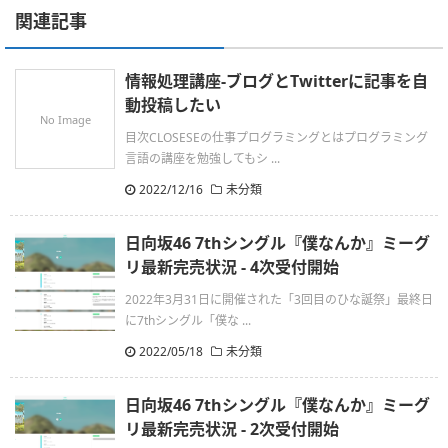
関連記事
情報処理講座-ブログとTwitterに記事を自
動投稿したい
No Image
目次CLOSESEの仕事プログラミングとはプログラミング
言語の講座を勉強してもシ ...
2022/12/16
未分類
日向坂46 7thシングル『僕なんか』ミーグ
リ最新完売状況 - 4次受付開始
2022年3月31日に開催された「3回目のひな誕祭」最終日
に7thシングル「僕な ...
2022/05/18
未分類
日向坂46 7thシングル『僕なんか』ミーグ
リ最新完売状況 - 2次受付開始