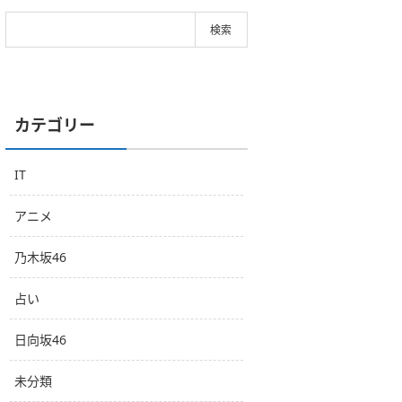
カテゴリー
IT
アニメ
乃木坂46
占い
日向坂46
未分類