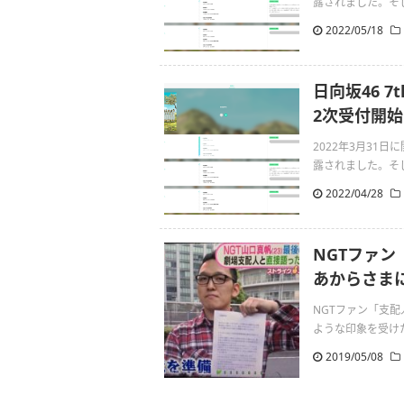
露されました。そして4
2022/05/18
日向坂46 
2次受付開始
2022年3月31
露されました。そして4
2022/04/28
NGTファ
あからさま
NGTファン「支
ような印象を受けた。」1:
2019/05/08