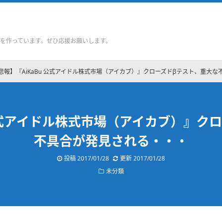
を作っています。ぜひ応援お願いします。
悲報】『AiKaBu 公式アイドル株式市場（アイカブ）』クローズドβテスト、重大
 公式アイドル株式市場（アイカブ）』ク
不具合が発見される・・・
投稿
2017/01/28
更新
2017/01/28
未分類