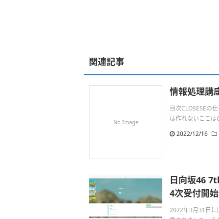
関連記事
情報処理講座
目次CLOSESE
は作れないここはC#
No Image
2022/12/16
日向坂46 
4次受付開始
2022年3月31