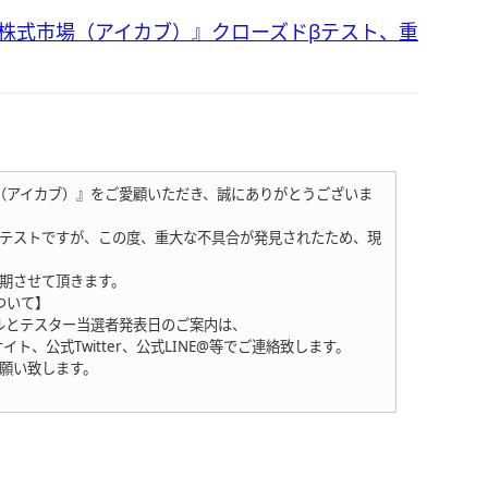
ドル株式市場（アイカブ）』クローズドβテスト、重
市場（アイカブ）』をご愛顧いただき、誠にありがとうございま
ドβテストですが、この度、重大な不具合が発見されたため、現
期させて頂きます。
ついて】
ルとテスター当選者発表日のご案内は、
イト、公式Twitter、公式LINE@等でご連絡致します。
願い致します。