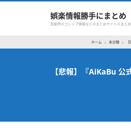
娯楽情報勝手にまとめ
芸能界のゴシップ情報などのまとめサイトのまとめ
ホーム
›
未分類
›
【
【悲報】『AiKaBu