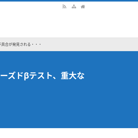
な不具合が発見される・・・
ローズドβテスト、重大な