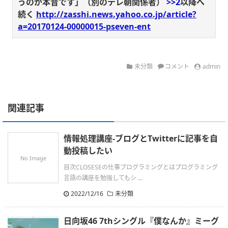
うのが本音です」（別のテレ朝関係者）
>>2
以降へ
続く
http://zasshi.news.yahoo.co.jp/article?
a=20170124-00000015-pseven-ent
未分類
コメント
admin
関連記事
情報処理講座-ブログとTwitterに記事を自
動投稿したい
No Image
目次CLOSESEの仕事プログラミングとはプログラミング
言語の講座を勉強してもシ ...
2022/12/16
未分類
日向坂46 7thシングル『僕なんか』ミーグ