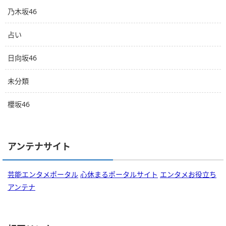
乃木坂46
占い
日向坂46
未分類
櫻坂46
アンテナサイト
芸能エンタメポータル
心休まるポータルサイト
エンタメお役立ち
アンテナ