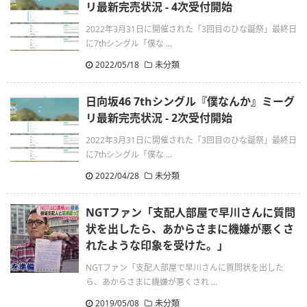
リ最新完売状況 - 4次受付開始
2022年3月31日に開催された「3回目のひな誕祭」最終日
に7thシングル「僕な ...
2022/05/18
未分類
日向坂46 7thシングル『僕なんか』ミーグ
リ最新完売状況 - 2次受付開始
2022年3月31日に開催された「3回目のひな誕祭」最終日
に7thシングル「僕な ...
2022/04/28
未分類
NGTファン「支配人部屋で早川さんに質問
状を出したら、あからさまに機嫌が悪くさ
れたような印象を受けた。」
NGTファン「支配人部屋で早川さんに質問状を出した
ら、あからさまに機嫌が悪くされ ...
2019/05/08
未分類