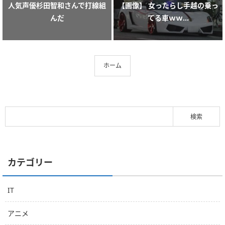
人気声優杉田智和さんで打線組
【画像】 女ったらし手越の乗っ
んだ
てる車ｗｗ...
ホーム
カテゴリー
IT
アニメ