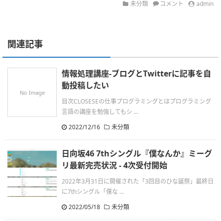
未分類
コメント
admin
関連記事
情報処理講座-ブログとTwitterに記事を自
動投稿したい
No Image
目次CLOSESEの仕事プログラミングとはプログラミング
言語の講座を勉強してもシ ...
2022/12/16
未分類
日向坂46 7thシングル『僕なんか』ミーグ
リ最新完売状況 - 4次受付開始
2022年3月31日に開催された「3回目のひな誕祭」最終日
に7thシングル「僕な ...
2022/05/18
未分類