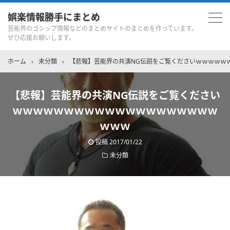
娯楽情報勝手にまとめ
芸能界のゴシップ情報などのまとめサイトのまとめを作っています。
ぜひ応援お願いします。
ホーム
›
未分類
›
【悲報】芸能界の共演NG伝説をご覧くださいｗｗｗｗｗ
【悲報】芸能界の共演NG伝説をご覧ください
ｗｗｗｗｗｗｗｗｗｗｗｗｗｗｗｗｗｗｗｗ
ｗｗｗ
投稿
2017/01/22
未分類