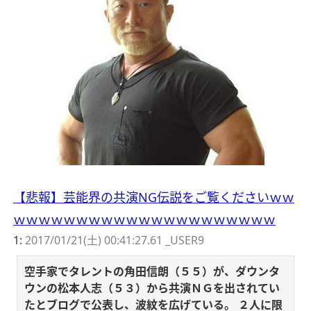
【悲報】芸能界の共演NG伝説をご覧くださいｗｗ
ｗｗｗｗｗｗｗｗｗｗｗｗｗｗｗｗｗｗｗｗｗ
1:
2017/01/21(土) 00:41:27.61 _USER9
空手家でタレントの角田信朗（５５）が、ダウンタ
ウンの松本人志（５３）から共演ＮＧを出されてい
たとブログで公表し、波紋を広げている。
２人に限