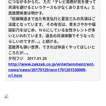
につながるからだ。
ただ「テレビ局側が気を使って
共演を避けるというケースも少なくありません」と
民放関係者は明かす。
「妊娠報道まで出た有吉弘行と夏目三久の共演はご
法度となっています。
その有吉は、青木さやかや福
田彩乃をはじめ、ＮＧにしている女性タレントが多
いといわれています。過去の共演体験でそうなった
らしいのですが…」と続ける。
芸能界も狭い世界、できれば仲良くやってほしいと
ころだが…。
夕刊フジ 2017.01.20
http://www.zakzak.co.jp/entertainment/ent-
news/news/20170120/enn1701201530009-
n1.htm