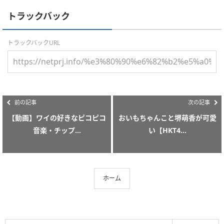
トラックバック
トラックバックURL
前の記事
次の記事
【動画】ワイの好きなピコピコ
おいもちゃんこと堺萌香が可愛
音楽・チップ...
い【HKT4...
ホーム