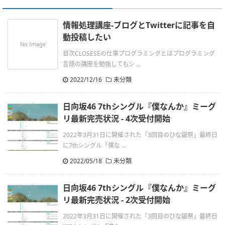
情報処理講座-ブログとTwitterに記事を自
動投稿したい
No Image
目次CLOSESEの仕事プログラミングとはプログラミング
言語の講座を勉強してもシ ...
2022/12/16
未分類
日向坂46 7thシングル『僕なんか』ミーグ
リ最新完売状況 - 4次受付開始
2022年3月31日に開催された「3回目のひな誕祭」最終日
に7thシングル「僕な ...
2022/05/18
未分類
日向坂46 7thシングル『僕なんか』ミーグ
リ最新完売状況 - 2次受付開始
2022年3月31日に開催された「3回目のひな誕祭」最終日