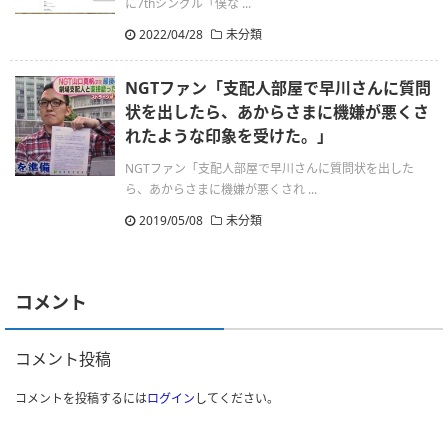
に7thシングル「僕な ...
2022/04/28
未分類
NGTファン「支配人部屋で早川さんに質問
状を出したら、あからさまに機嫌が悪くさ
れたような印象を受けた。」
NGTファン「支配人部屋で早川さんに質問状を出した
ら、あからさまに機嫌が悪くされ ...
2019/05/08
未分類
コメント
コメント投稿
コメントを投稿するには
ログイン
してください。