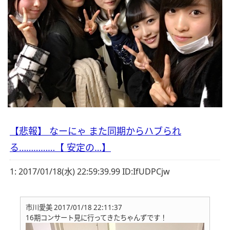
【悲報】 なーにゃ また同期からハブられ
る……………【 安定の…】
1:
2017/01/18(水) 22:59:39.99 ID:IfUDPCjw
市川愛美 2017/01/18 22:11:37
16期コンサート見に行ってきたちゃんずです！