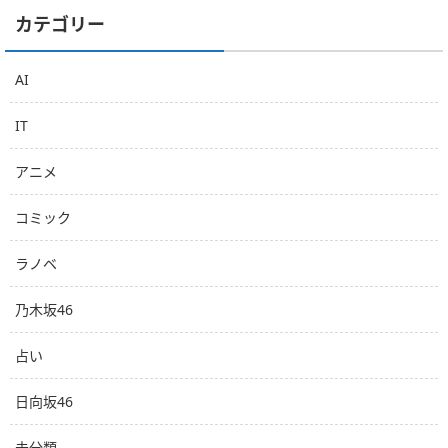
カテゴリー
AI
IT
アニメ
コミック
ラノベ
乃木坂46
占い
日向坂46
未分類