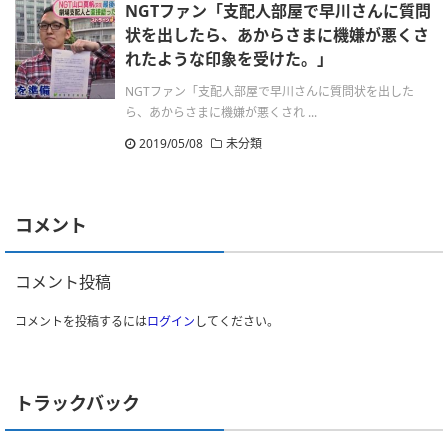
NGTファン「支配人部屋で早川さんに質問
状を出したら、あからさまに機嫌が悪くさ
れたような印象を受けた。」
NGTファン「支配人部屋で早川さんに質問状を出した
ら、あからさまに機嫌が悪くされ ...
2019/05/08
未分類
コメント
コメント投稿
コメントを投稿するには
ログイン
してください。
トラックバック