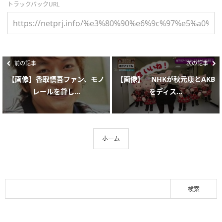
トラックバックURL
前の記事
次の記事
【画像】香取慎吾ファン、モノ
【画像】 NHKが秋元康とAKB
レールを貸し...
をディス...
ホーム