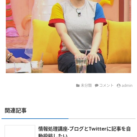
未分類
コメント
admin
関連記事
情報処理講座-ブログとTwitterに記事を自
動投稿したい