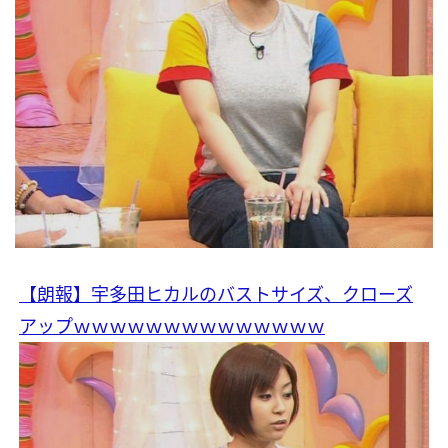
【朗報】宇多田ヒカルのバストサイズ、クローズ
アップｗｗｗｗｗｗｗｗｗｗｗｗｗｗ