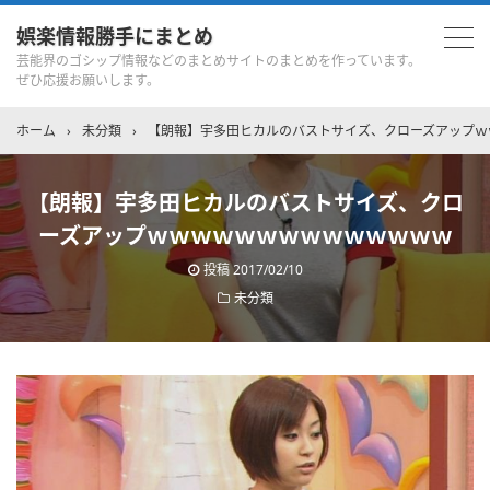
娯楽情報勝手にまとめ
芸能界のゴシップ情報などのまとめサイトのまとめを作っています。
ぜひ応援お願いします。
ホーム
›
未分類
›
【朗報】宇多田ヒカルのバストサイズ、クローズアップｗ
【朗報】宇多田ヒカルのバストサイズ、クロ
ーズアップｗｗｗｗｗｗｗｗｗｗｗｗｗｗ
投稿
2017/02/10
未分類