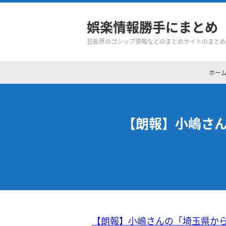
娯楽情報勝手にまとめ
芸能界のゴシップ情報などのまとめサイトのまとめ
ホー
【朗報】小嶋さ
【朗報】小嶋さんの「埼玉県か