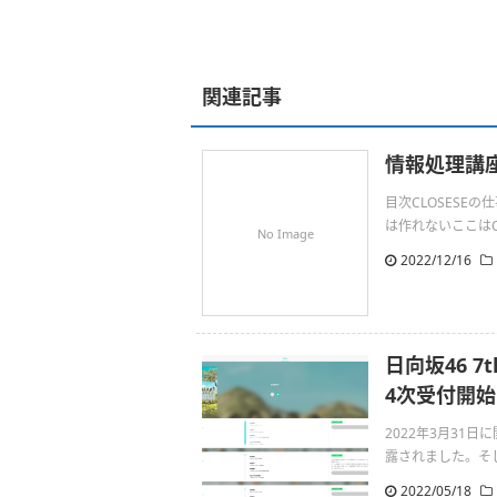
関連記事
情報処理講座
目次CLOSESE
は作れないここはC#
No Image
2022/12/16
日向坂46 
4次受付開始
2022年3月31
露されました。そして4
2022/05/18