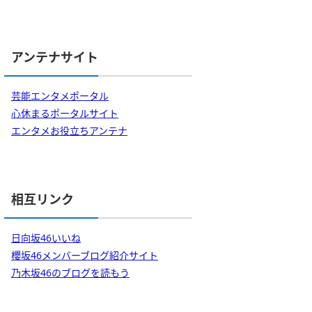
アンテナサイト
芸能エンタメポータル
心休まるポータルサイト
エンタメお役立ちアンテナ
相互リンク
日向坂46いいね
櫻坂46メンバーブログ紹介サイト
乃木坂46のブログを読もう