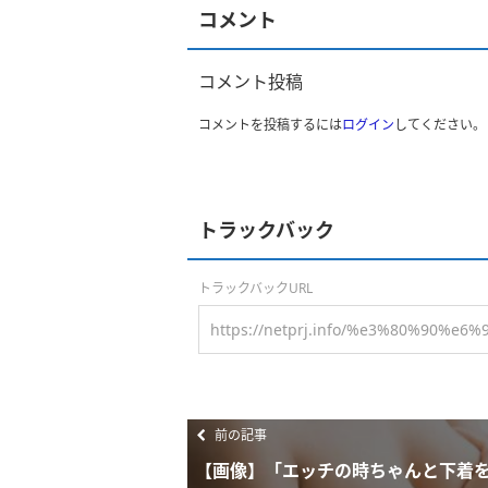
コメント
コメント投稿
コメントを投稿するには
ログイン
してください。
トラックバック
トラックバックURL
前の記事
【画像】「エッチの時ちゃんと下着