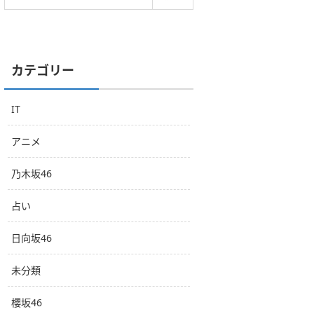
カテゴリー
IT
アニメ
乃木坂46
占い
日向坂46
未分類
櫻坂46