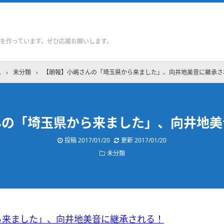
を作っています。ぜひ応援お願いします。
ム
›
未分類
›
【朗報】小嶋さんの「埼玉県から来ました」、向井地美音に継承さ
んの「埼玉県から来ました」、向井地美
投稿
2017/01/20
更新
2017/01/20
未分類
ら来ました」、向井地美音に継承される！