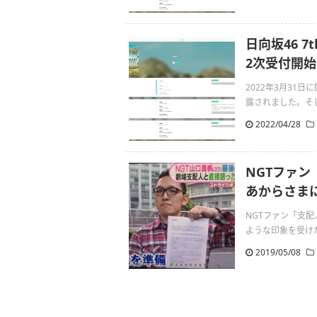
日向坂46 
2次受付開始
2022年3月31
露されました。そして4
2022/04/28
NGTファ
あからさま
NGTファン「支
ような印象を受けた。」1:
2019/05/08