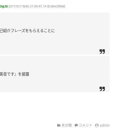
3qL8)
2017/01/19(木) 21:00:47.14 ID:AthrZR9A0
己紹介フレーズをもらえることに
美音です』を披露
未分類
コメント
admin