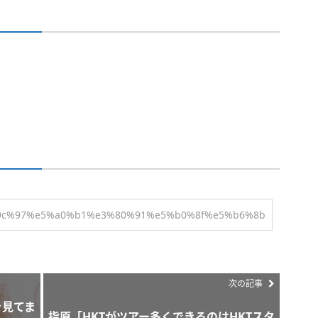
次の記事
を見てま
指原「HKTがツアー多くできるのはHKTスタ