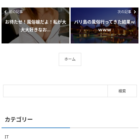
前の記事
次の記事
お待たせ！風俗嬢だよ！私が大
バリ島の風俗行ってきた結果ｗ
大大好きなお...
ｗｗｗ
ホーム
カテゴリー
IT