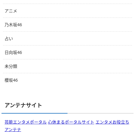
アニメ
乃木坂46
占い
日向坂46
未分類
櫻坂46
アンテナサイト
芸能エンタメポータル
心休まるポータルサイト
エンタメお役立ち
アンテナ