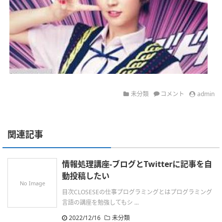
未分類
コメント
admin
関連記事
情報処理講座-ブログとTwitterに記事を自
動投稿したい
No Image
目次CLOSESEの仕事プログラミングとはプログラミング
言語の講座を勉強してもシ ...
2022/12/16
未分類