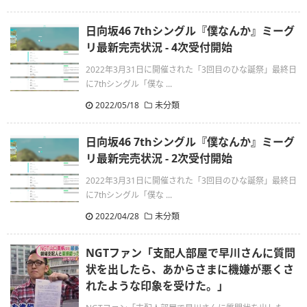
日向坂46 7thシングル『僕なんか』ミーグ
リ最新完売状況 - 4次受付開始
2022年3月31日に開催された「3回目のひな誕祭」最終日
に7thシングル「僕な ...
2022/05/18
未分類
日向坂46 7thシングル『僕なんか』ミーグ
リ最新完売状況 - 2次受付開始
2022年3月31日に開催された「3回目のひな誕祭」最終日
に7thシングル「僕な ...
2022/04/28
未分類
NGTファン「支配人部屋で早川さんに質問
状を出したら、あからさまに機嫌が悪くさ
れたような印象を受けた。」