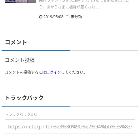
NGTファン「支配人部屋で早川さんに質問状を出した
ら、あからさまに機嫌が悪くされ ...
2019/05/08
未分類
コメント
コメント投稿
コメントを投稿するには
ログイン
してください。
トラックバック
トラックバックURL