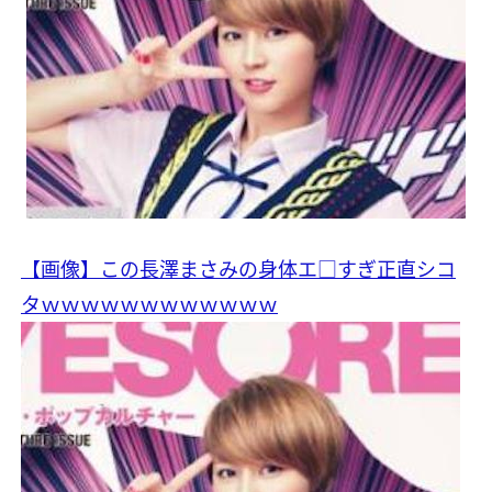
【画像】この長澤まさみの身体エ□すぎ正直シコ
タｗｗｗｗｗｗｗｗｗｗｗｗ