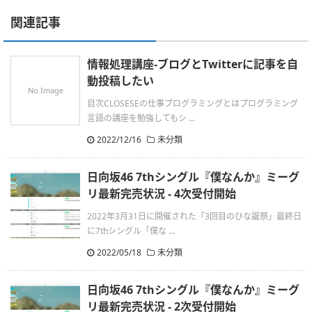
関連記事
情報処理講座-ブログとTwitterに記事を自
動投稿したい
No Image
目次CLOSESEの仕事プログラミングとはプログラミング
言語の講座を勉強してもシ ...
2022/12/16
未分類
日向坂46 7thシングル『僕なんか』ミーグ
リ最新完売状況 - 4次受付開始
2022年3月31日に開催された「3回目のひな誕祭」最終日
に7thシングル「僕な ...
2022/05/18
未分類
日向坂46 7thシングル『僕なんか』ミーグ
リ最新完売状況 - 2次受付開始