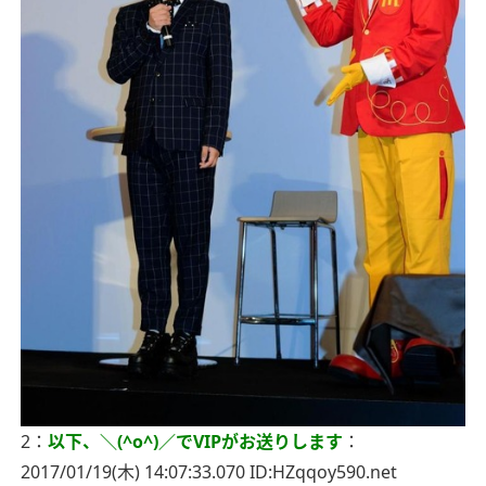
2：
以下、＼(^o^)／でVIPがお送りします
：
2017/01/19(木) 14:07:33.070 ID:HZqqoy590.net