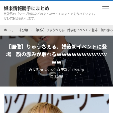
娯楽情報勝手にまとめ
芸能界のゴシップ情報などのまとめサイトのまとめを作っています。
ぜひ応援お願いします。
ホーム
›
未分類
›
【画像】りゅうちぇる、婚後初イベントに登場 顔の赤み
【画像】りゅうちぇる、婚後初イベントに登
場 顔の赤みが取れるｗｗｗｗｗｗｗｗｗｗ
ｗｗ
投稿
2017/01/20
更新
2017/01/20
未分類