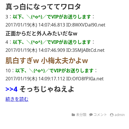
真っ白になっててワロタ
3：
以下、＼(^o^)／でVIPがお送りします
：
2017/01/19(木) 14:07:46.813 ID:8WXVDal90.net
正面からだと外人みたいだなw
4：
以下、＼(^o^)／でVIPがお送りします
：
2017/01/19(木) 14:07:46.909 ID:35MJABtCd.net
肌白すぎw
小梅太夫かよw
10：
以下、＼(^o^)／でVIPがお送りします
：
2017/01/19(木) 14:09:17.112 ID:OfO8fPXIa.net
>>4
そっちじゃねえよ
続きを読む
未分類
コメント
admin