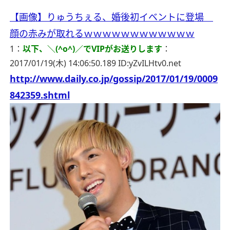
【画像】りゅうちぇる、婚後初イベントに登場
顔の赤みが取れるｗｗｗｗｗｗｗｗｗｗｗｗ
1：
以下、＼(^o^)／でVIPがお送りします
：
2017/01/19(木) 14:06:50.189 ID:yZvILHtv0.net
http://www.daily.co.jp/gossip/2017/01/19/0009
842359.shtml