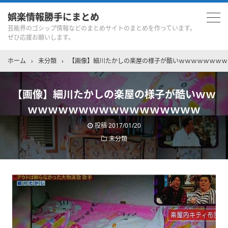
娯楽情報勝手にまとめ
芸能界のゴシップ情報などのまとめサイトのまとめを作っています。
ぜひ応援お願いします。
ホーム
›
未分類
›
【画像】細川たかしの楽屋の様子が酷いｗｗｗｗｗｗｗｗ
【画像】細川たかしの楽屋の様子が酷いｗｗ
ｗｗｗｗｗｗｗｗｗｗｗｗｗｗｗｗｗ
投稿
2017/01/20
未分類