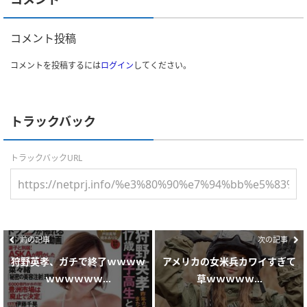
コメント投稿
コメントを投稿するには
ログイン
してください。
トラックバック
トラックバックURL
前の記事
次の記事
狩野英孝、ガチで終了ｗｗｗｗ
アメリカの女米兵カワイすぎて
ｗｗｗｗｗｗ...
草ｗｗｗｗｗ...