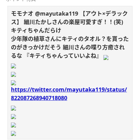
モモナオ @mayutaka119
【アウト×デラック
ス】
細川たかしさんの楽屋可愛すぎ！！(笑)
キティちゃんだらけ
少年隊の植草さんにキティのタオル？を貰った
のがきっかけだそう
細川さんの喋り方癒され
るな
『キティちゃんっていいよね』
https://twitter.com/mayutaka119/status/
822087268940718080