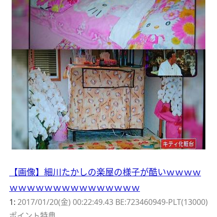
【画像】細川たかしの楽屋の様子が酷いｗｗｗｗ
ｗｗｗｗｗｗｗｗｗｗｗｗｗｗｗ
1:
2017/01/20(金) 00:22:49.43 BE:723460949-PLT(13000)
ポイント特典