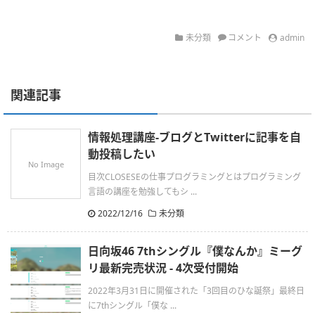
未分類
コメント
admin
関連記事
情報処理講座-ブログとTwitterに記事を自
動投稿したい
No Image
目次CLOSESEの仕事プログラミングとはプログラミング
言語の講座を勉強してもシ ...
2022/12/16
未分類
日向坂46 7thシングル『僕なんか』ミーグ
リ最新完売状況 - 4次受付開始
2022年3月31日に開催された「3回目のひな誕祭」最終日
に7thシングル「僕な ...