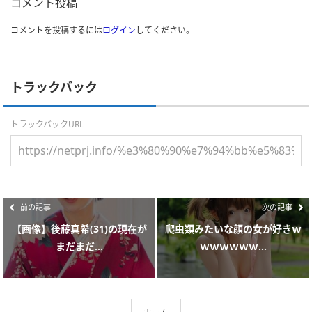
コメント投稿
コメントを投稿するには
ログイン
してください。
トラックバック
トラックバックURL
前の記事
次の記事
【画像】後藤真希(31)の現在が
爬虫類みたいな顔の女が好きｗ
まだまだ...
ｗｗｗｗｗｗ...