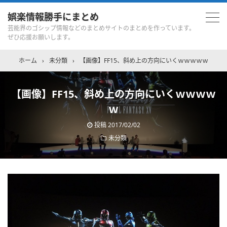
娯楽情報勝手にまとめ
芸能界のゴシップ情報などのまとめサイトのまとめを作っています。
ぜひ応援お願いします。
ホーム
›
未分類
›
【画像】FF15、斜め上の方向にいくｗｗｗｗｗ
【画像】FF15、斜め上の方向にいくｗｗｗｗ
ｗ
投稿
2017/02/02
未分類