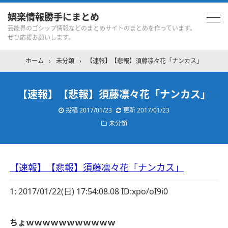
娯楽情報勝手にまとめ
芸能界のゴシップ情報などのまとめサイトのまとめを作っています。
ぜひ応援お願いします。
ホーム
›
未分類
›
【速報】【悲報】須藤凛々花「ナンカス」
【速報】【悲報】須藤凛々花「ナンカス」
投稿
2017/01/23
更新
2017/01/23
未分類
【速報】【悲報】須藤凛々花「ナンカス」
1:
2017/01/22(日) 17:54:08.08 ID:xpo/oI9i0
ちょｗｗｗｗｗｗｗｗｗｗｗ