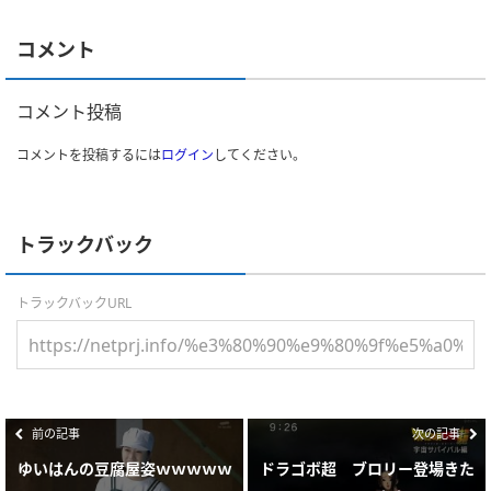
コメント
コメント投稿
コメントを投稿するには
ログイン
してください。
トラックバック
トラックバックURL
前の記事
次の記事
ゆいはんの豆腐屋姿ｗｗｗｗｗ
ドラゴボ超 ブロリー登場きた