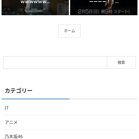
ｗｗｗｗｗｗ...
ーーーー！！...
ホーム
カテゴリー
IT
アニメ
乃木坂46