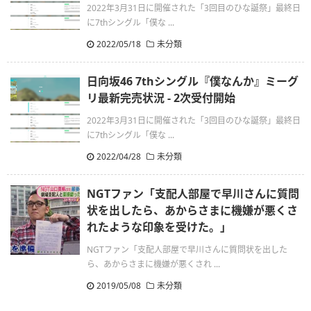
2022年3月31日に開催された「3回目のひな誕祭」最終日
に7thシングル「僕な ...
2022/05/18
未分類
日向坂46 7thシングル『僕なんか』ミーグ
リ最新完売状況 - 2次受付開始
2022年3月31日に開催された「3回目のひな誕祭」最終日
に7thシングル「僕な ...
2022/04/28
未分類
NGTファン「支配人部屋で早川さんに質問
状を出したら、あからさまに機嫌が悪くさ
れたような印象を受けた。」
NGTファン「支配人部屋で早川さんに質問状を出した
ら、あからさまに機嫌が悪くされ ...
2019/05/08
未分類