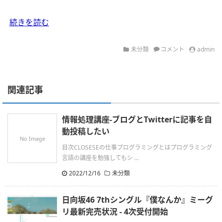
続きを読む
未分類
コメント
admin
関連記事
情報処理講座-ブログとTwitterに記事を自
動投稿したい
No Image
目次CLOSESEの仕事プログラミングとはプログラミング
言語の講座を勉強してもシ ...
2022/12/16
未分類
日向坂46 7thシングル『僕なんか』ミーグ
リ最新完売状況 - 4次受付開始