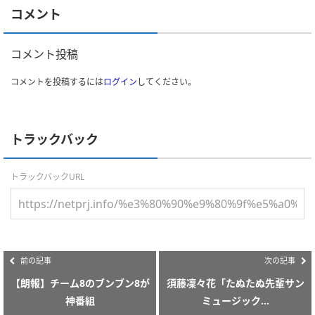
コメント
コメント投稿
コメントを投稿するには
ログイン
してください。
トラックバック
トラックバックURL
前の記事
次の記事
【朗報】チーム8のブンブン8が
須藤凜々花「たぬたぬ先輩サン
神番組
ミュージック...