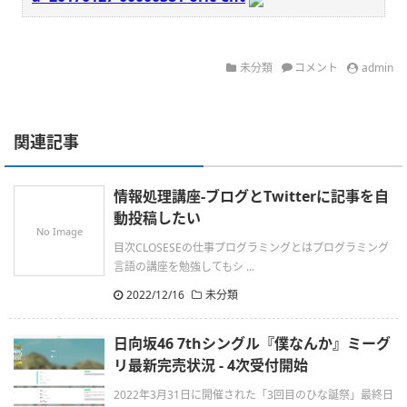
未分類
コメント
admin
関連記事
情報処理講座-ブログとTwitterに記事を自
動投稿したい
No Image
目次CLOSESEの仕事プログラミングとはプログラミング
言語の講座を勉強してもシ ...
2022/12/16
未分類
日向坂46 7thシングル『僕なんか』ミーグ
リ最新完売状況 - 4次受付開始
2022年3月31日に開催された「3回目のひな誕祭」最終日