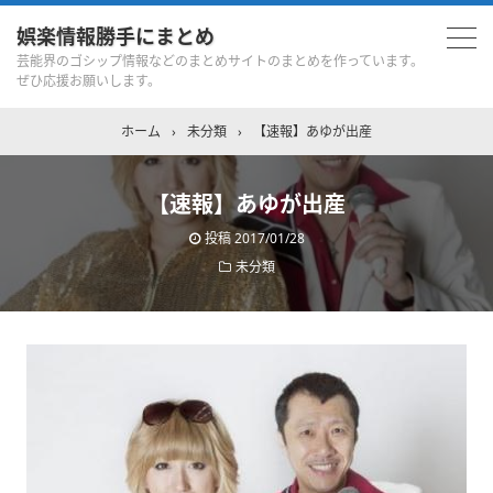
娯楽情報勝手にまとめ
芸能界のゴシップ情報などのまとめサイトのまとめを作っています。
ぜひ応援お願いします。
ホーム
›
未分類
›
【速報】あゆが出産
【速報】あゆが出産
投稿
2017/01/28
未分類