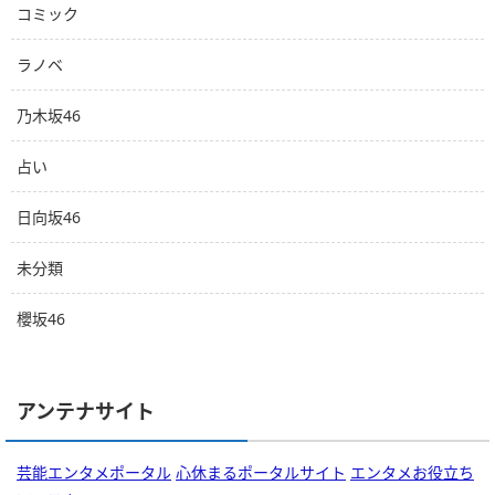
コミック
ラノベ
乃木坂46
占い
日向坂46
未分類
櫻坂46
アンテナサイト
芸能エンタメポータル
心休まるポータルサイト
エンタメお役立ち