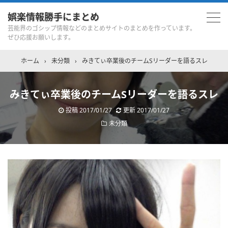
娯楽情報勝手にまとめ
芸能界のゴシップ情報などのまとめサイトのまとめを作っています。
ぜひ応援お願いします。
ホーム
›
未分類
›
みきてぃ卒業後のチームSリーダーを語るスレ
みきてぃ卒業後のチームSリーダーを語るスレ
投稿
2017/01/27
更新
2017/01/27
未分類