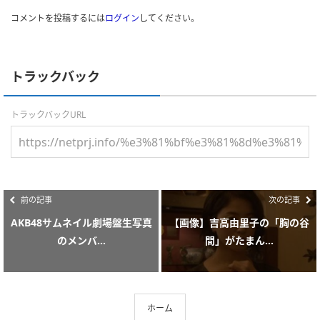
コメントを投稿するには
ログイン
してください。
トラックバック
トラックバックURL
前の記事
次の記事
AKB48サムネイル劇場盤生写真
【画像】吉高由里子の「胸の谷
のメンバ...
間」がたまん...
ホーム