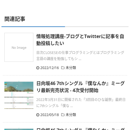
関連記事
情報処理講座-ブログとTwitterに記事を自
動投稿したい
No Image
目次CLOSESEの仕事プログラミングとはプログラミング
言語の講座を勉強してもシ ...
2022/12/16
未分類
日向坂46 7thシングル『僕なんか』ミーグ
リ最新完売状況 - 4次受付開始
2022年3月31日に開催された「3回目のひな誕祭」最終日
に7thシングル「僕な ...
2022/05/18
未分類