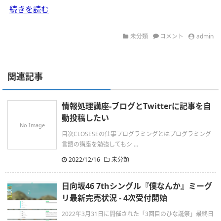
続きを読む
未分類
コメント
admin
関連記事
情報処理講座-ブログとTwitterに記事を自
動投稿したい
No Image
目次CLOSESEの仕事プログラミングとはプログラミング
言語の講座を勉強してもシ ...
2022/12/16
未分類
日向坂46 7thシングル『僕なんか』ミーグ
リ最新完売状況 - 4次受付開始
2022年3月31日に開催された「3回目のひな誕祭」最終日