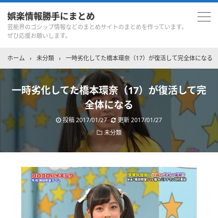
娯楽情報勝手にまとめ
芸能界のゴシップ情報などのまとめサイトのまとめを作っています。
ぜひ応援お願いします。
ホーム
›
未分類
›
一時劣化してた橋本環奈（17）が復活して完全体になる
一時劣化してた橋本環奈（17）が復活して完
全体になる
投稿
2017/01/27
更新
2017/01/27
未分類