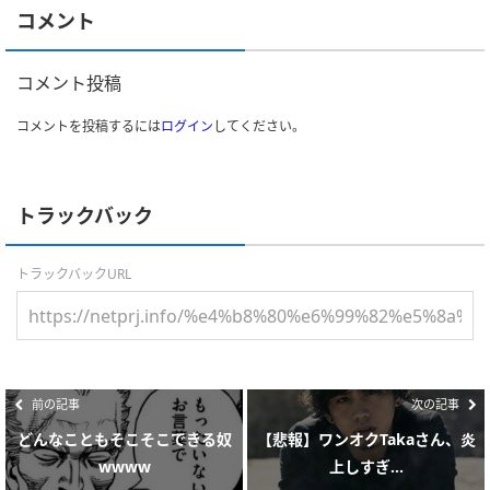
コメント
コメント投稿
コメントを投稿するには
ログイン
してください。
トラックバック
トラックバックURL
前の記事
次の記事
どんなこともそこそこできる奴
【悲報】ワンオクTakaさん、炎
wwww
上しすぎ...