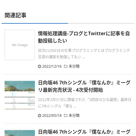
関連記事
情報処理講座-ブログとTwitterに記事を自
動投稿したい
No Image
目次CLOSESEの仕事プログラミングとはプログラミング
言語の講座を勉強してもシ ...
2022/12/16
未分類
日向坂46 7thシングル『僕なんか』ミーグ
リ最新完売状況 - 4次受付開始
2022年3月31日に開催された「3回目のひな誕祭」最終日
に7thシングル「僕な ...
2022/05/18
未分類
日向坂46 7thシングル『僕なんか』ミーグ