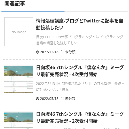
関連記事
情報処理講座-ブログとTwitterに記事を自
動投稿したい
No Image
目次CLOSESEの仕事プログラミングとはプログラミング
言語の講座を勉強してもシ ...
2022/12/16
未分類
日向坂46 7thシングル『僕なんか』ミーグ
リ最新完売状況 - 4次受付開始
2022年3月31日に開催された「3回目のひな誕祭」最終日
に7thシングル「僕な ...
2022/05/18
未分類
日向坂46 7thシングル『僕なんか』ミーグ
リ最新完売状況 - 2次受付開始