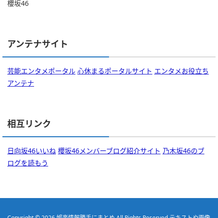
櫻坂46
アンテナサイト
芸能エンタメポータル
心休まるポータルサイト
エンタメお役立ち
アンテナ
相互リンク
日向坂46いいね
櫻坂46メンバーブログ紹介サイト
乃木坂46のブ
ログを読もう
Copyright © 2026
娯楽情報勝手にまとめ
All Rights Reserved.
テキストや画像