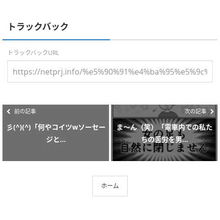
トラックバック
トラックバックURL
前の記事
次の記事
彡(^)(^)「何やコイツwソーセー
ま～ん（笑）「電車内での私た
ジと...
ちの苦労を男...
ホーム