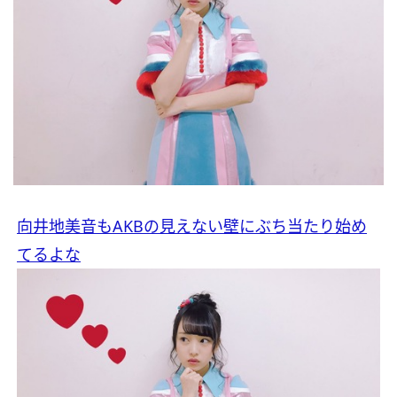
向井地美音もAKBの見えない壁にぶち当たり始め
てるよな