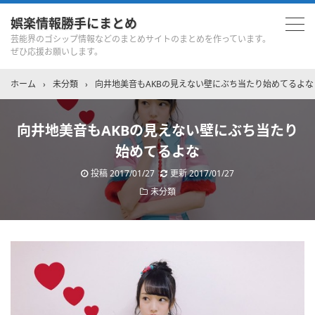
娯楽情報勝手にまとめ
芸能界のゴシップ情報などのまとめサイトのまとめを作っています。
ぜひ応援お願いします。
ホーム
›
未分類
›
向井地美音もAKBの見えない壁にぶち当たり始めてるよな
向井地美音もAKBの見えない壁にぶち当たり
始めてるよな
投稿
2017/01/27
更新
2017/01/27
未分類